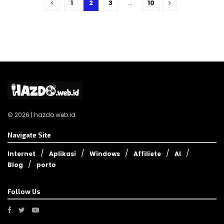
1
2
3
…
10
© 2026 | hazdo.web.id
Navigate Site
Internet
Aplikasi
Windows
Affiliete
AI
Blog
porto
Follow Us