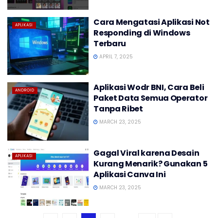
Cara Mengatasi Aplikasi Not
APLIKASI
Responding di Windows
Terbaru
APRIL 7, 2025
Aplikasi Wodr BNI, Cara Beli
ANDROID
Paket Data Semua Operator
Tanpa Ribet
MARCH 23, 2025
Gagal Viral karena Desain
APLIKASI
Kurang Menarik? Gunakan 5
Aplikasi Canva Ini
MARCH 23, 2025