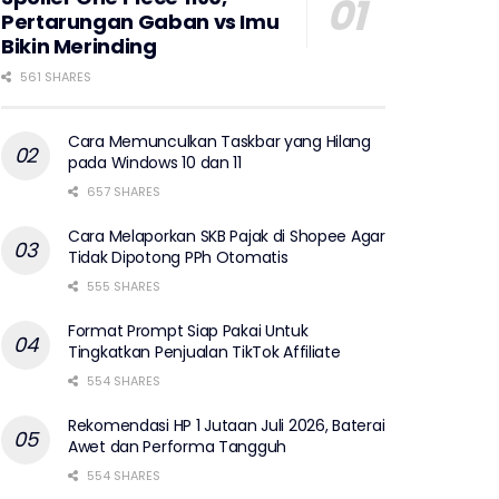
Pertarungan Gaban vs Imu
Bikin Merinding
561 SHARES
Cara Memunculkan Taskbar yang Hilang
pada Windows 10 dan 11
657 SHARES
Cara Melaporkan SKB Pajak di Shopee Agar
Tidak Dipotong PPh Otomatis
555 SHARES
Format Prompt Siap Pakai Untuk
Tingkatkan Penjualan TikTok Affiliate
554 SHARES
Rekomendasi HP 1 Jutaan Juli 2026, Baterai
Awet dan Performa Tangguh
554 SHARES