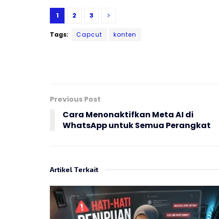
1
2
3
Tags:
Capcut
konten
Previous Post
Cara Menonaktifkan Meta AI di
WhatsApp untuk Semua Perangkat
Artikel Terkait