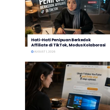
Hati-Hati Penipuan Berkedok
Affiliate di TikTok, Modus Kolaborasi
AUGUST 1, 2026