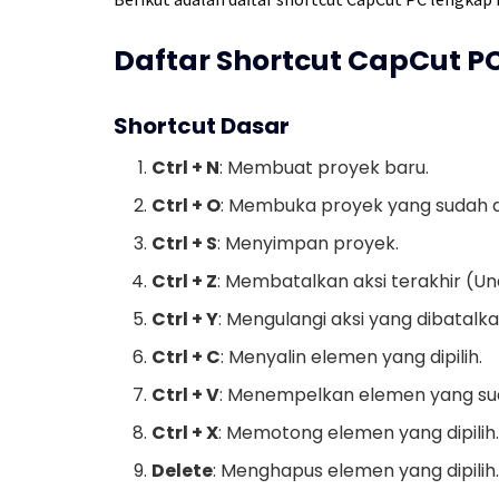
Daftar Shortcut CapCut P
Shortcut Dasar
Ctrl + N
: Membuat proyek baru.
Ctrl + O
: Membuka proyek yang sudah 
Ctrl + S
: Menyimpan proyek.
Ctrl + Z
: Membatalkan aksi terakhir (Un
Ctrl + Y
: Mengulangi aksi yang dibatalk
Ctrl + C
: Menyalin elemen yang dipilih.
Ctrl + V
: Menempelkan elemen yang suda
Ctrl + X
: Memotong elemen yang dipilih
Delete
: Menghapus elemen yang dipilih