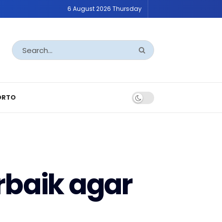
6 August 2026 Thursday
ORTO
rbaik agar