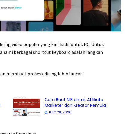
diting video populer yang kini hadir untuk PC. Untuk
ahami berbagai shortcut keyboard adalah langkah
 membuat proses editing lebih lancar.
Cara Buat NIB untuk Affiliate
i
Marketer dan Kreator Pemula
JULY 28, 2026
beserta fungsinya.