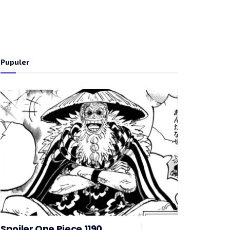
Pupuler
Spoiler One Piece 1190,