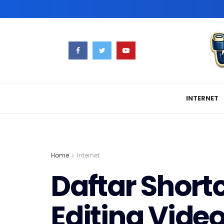
INTERNET
Home
Internet
Daftar Short
Editing Vide