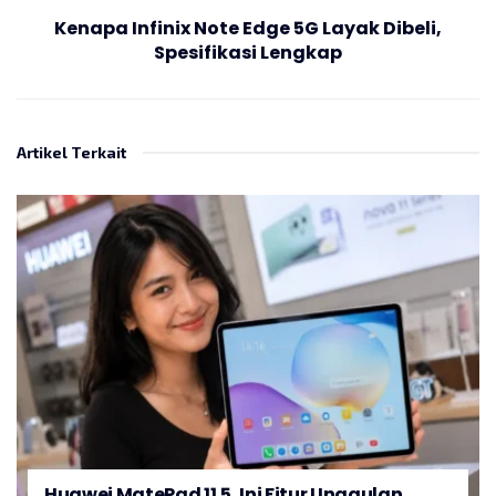
Kenapa Infinix Note Edge 5G Layak Dibeli,
Spesifikasi Lengkap
Artikel Terkait
Huawei MatePad 11.5, Ini Fitur Unggulan