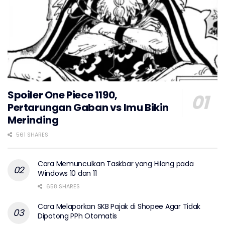
Spoiler One Piece 1190,
Pertarungan Gaban vs Imu Bikin
Merinding
561 SHARES
Cara Memunculkan Taskbar yang Hilang pada
Windows 10 dan 11
658 SHARES
Cara Melaporkan SKB Pajak di Shopee Agar Tidak
Dipotong PPh Otomatis