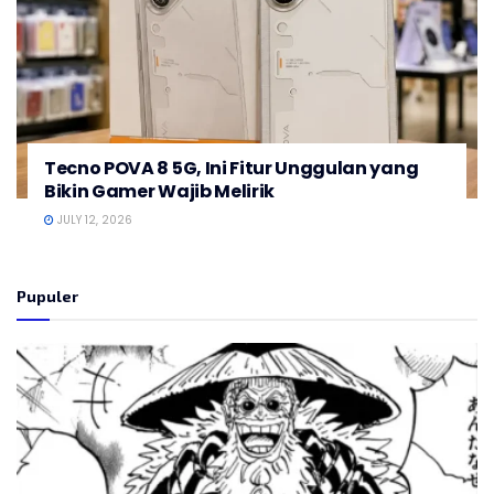
Tecno POVA 8 5G, Ini Fitur Unggulan yang
Bikin Gamer Wajib Melirik
JULY 12, 2026
Pupuler