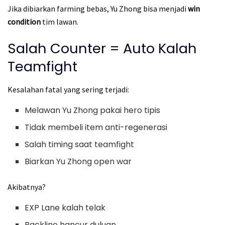
Jika dibiarkan farming bebas, Yu Zhong bisa menjadi
win
condition
tim lawan.
Salah Counter = Auto Kalah
Teamfight
Kesalahan fatal yang sering terjadi:
Melawan Yu Zhong pakai hero tipis
Tidak membeli item anti-regenerasi
Salah timing saat teamfight
Biarkan Yu Zhong open war
Akibatnya?
EXP Lane kalah telak
Backline hancur duluan