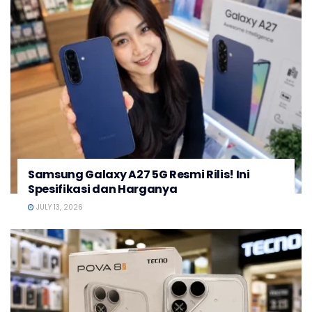
Samsung Galaxy A27 5G Resmi Rilis! Ini
Spesifikasi dan Harganya
JULY 13, 2026