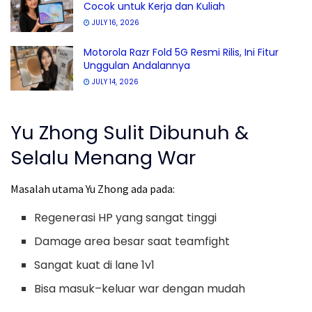
Cocok untuk Kerja dan Kuliah
JULY 16, 2026
Motorola Razr Fold 5G Resmi Rilis, Ini Fitur
Unggulan Andalannya
JULY 14, 2026
Yu Zhong Sulit Dibunuh &
Selalu Menang War
Masalah utama Yu Zhong ada pada:
Regenerasi HP yang sangat tinggi
Damage area besar saat teamfight
Sangat kuat di lane 1v1
Bisa masuk–keluar war dengan mudah