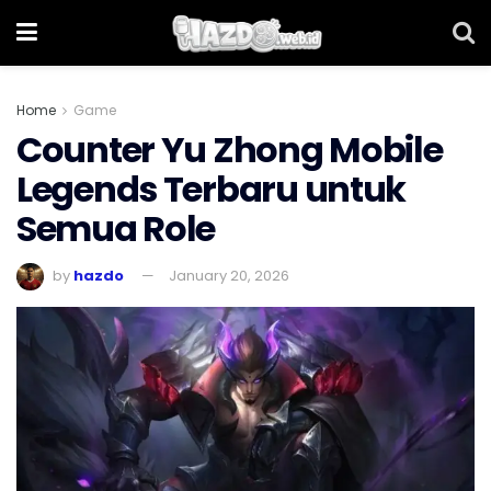
Home
Game
Counter Yu Zhong Mobile
Legends Terbaru untuk
Semua Role
by
hazdo
January 20, 2026