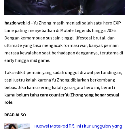
hazdo.web.id –
Yu Zhong masih menjadi salah satu hero EXP
Lane paling menyebalkan di Mobile Legends hingga 2026.
Dengan kemampuan sustain tinggi, lifesteal brutal, dan
ultimate yang bisa mengacak formasi war, banyak pemain
merasa kewalahan saat berhadapan dengannya, terutama di
early hingga mid game.
Tak sedikit pemain yang sudah unggul di awal pertandingan,
tapi justru kalah karena Yu Zhong dibiarkan berkembang
bebas. Jika kamu sering kalah gara-gara hero ini, berarti
kamu
belum tahu cara counter Yu Zhong yang benar sesuai
role
.
READ ALSO
Huawei MatePad 11.5, Ini Fitur Unggulan yang