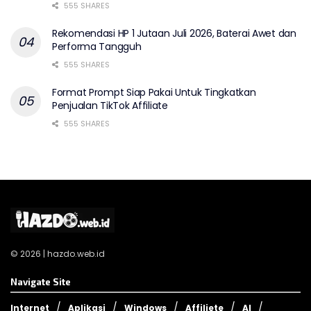
555 SHARES
Rekomendasi HP 1 Jutaan Juli 2026, Baterai Awet dan
Performa Tangguh
555 SHARES
Format Prompt Siap Pakai Untuk Tingkatkan
Penjualan TikTok Affiliate
555 SHARES
© 2026 | hazdo.web.id
Navigate Site
Internet
Aplikasi
Windows
Affiliete
AI