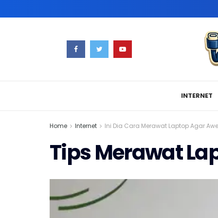
INTERNET
Home
Internet
Ini Dia Cara Merawat Laptop Agar Awe
Tips Merawat La