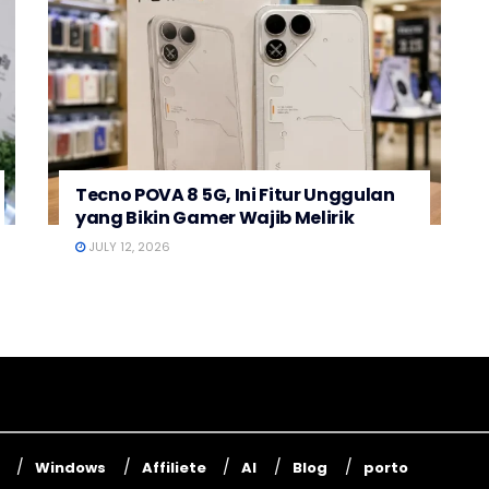
Tecno POVA 8 5G, Ini Fitur Unggulan
yang Bikin Gamer Wajib Melirik
JULY 12, 2026
Windows
Affiliete
AI
Blog
porto