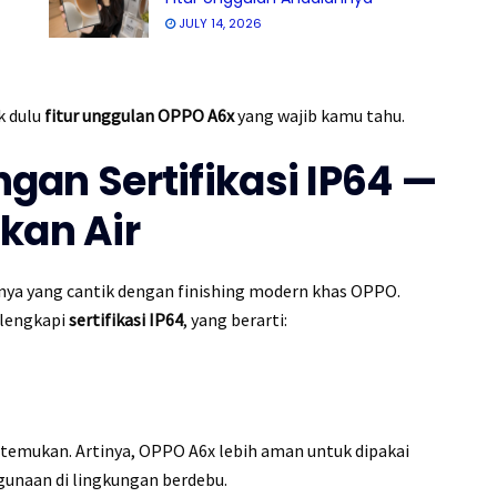
JULY 14, 2026
k dulu
fitur unggulan OPPO A6x
yang wajib kamu tahu.
ngan Sertifikasi IP64 —
kan Air
inya yang cantik dengan finishing modern khas OPPO.
ilengkapi
sertifikasi IP64
, yang berarti:
 ditemukan. Artinya, OPPO A6x lebih aman untuk dipakai
ggunaan di lingkungan berdebu.