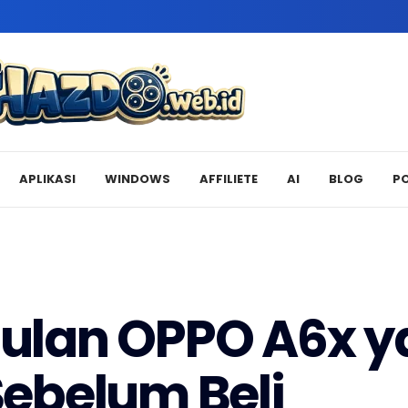
APLIKASI
WINDOWS
AFFILIETE
AI
BLOG
P
ggulan OPPO A6x 
ebelum Beli