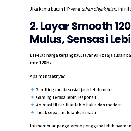
Jika kamu butuh HP yang
tahan diajak jalan
, ini ni
2. Layar Smooth 120
Mulus, Sensasi Le
Di kelas harga terjangkau, layar 90Hz saja sudah
rate 120Hz
.
Apa manfaatnya?
Scrolling media sosial jauh lebih mulus
Gaming terasa lebih responsif
Animasi UI terlihat lebih halus dan modern
Tidak cepat melelahkan mata
Ini membuat pengalaman pengguna lebih nyaman, 