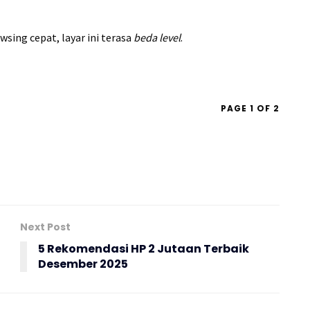
sing cepat, layar ini terasa
beda level
.
PAGE 1 OF 2
Next Post
5 Rekomendasi HP 2 Jutaan Terbaik
Desember 2025