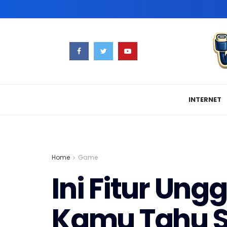
INTERNET
Home
Game
Ini Fitur Un
Kamu Tahu S