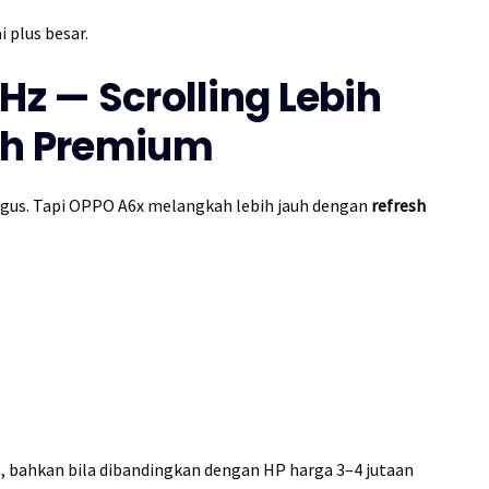
lai plus besar.
Hz — Scrolling Lebih
bih Premium
 bagus. Tapi OPPO A6x melangkah lebih jauh dengan
refresh
bahkan bila dibandingkan dengan HP harga 3–4 jutaan