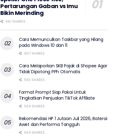
Pertarungan Gaban vs Imu
Bikin Merinding
561 SHARES
Cara Memunculkan Taskbar yang Hilang
pada Windows 10 dan 11
657 SHARES
Cara Melaporkan SKB Pajak di Shopee Agar
Tidak Dipotong PPh Otomatis
555 SHARES
Format Prompt Siap Pakai Untuk
Tingkatkan Penjualan TikTok Affiliate
554 SHARES
Rekomendasi HP 1 Jutaan Juli 2026, Baterai
Awet dan Performa Tangguh
554 SHARES