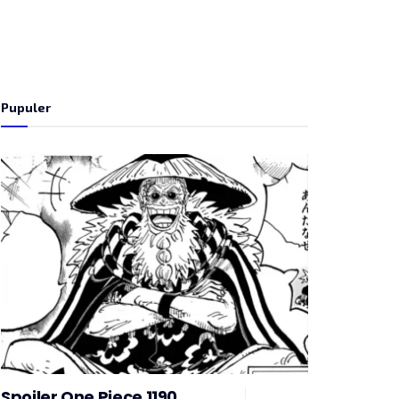
Pupuler
Spoiler One Piece 1190,