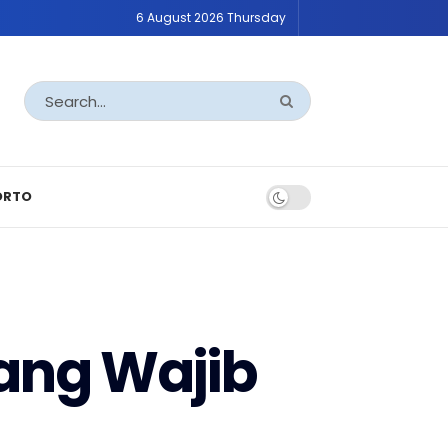
6 August 2026 Thursday
ORTO
yang Wajib