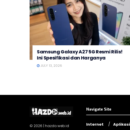
Samsung Galaxy A27 5G Resmi Rilis!
Ini Spesifikasi dan Harganya
JULY 13, 2026
Navigate Site
Internet
Aplikasi
© 2026 | hazdo.web.id