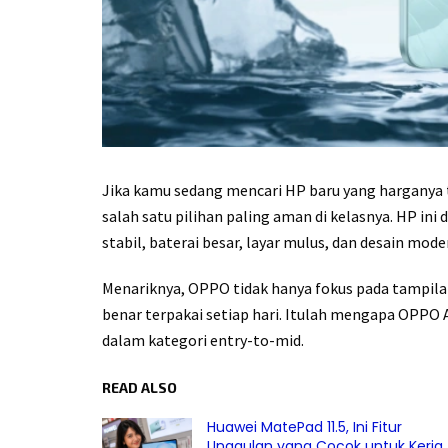
Jika kamu sedang mencari HP baru yang harganya 
salah satu pilihan paling aman di kelasnya. HP in
stabil, baterai besar, layar mulus, dan desain mo
Menariknya, OPPO tidak hanya fokus pada tampilan
benar terpakai setiap hari. Itulah mengapa OPPO 
dalam kategori entry-to-mid.
READ ALSO
Huawei MatePad 11.5, Ini Fitur
Unggulan yang Cocok untuk Kerja