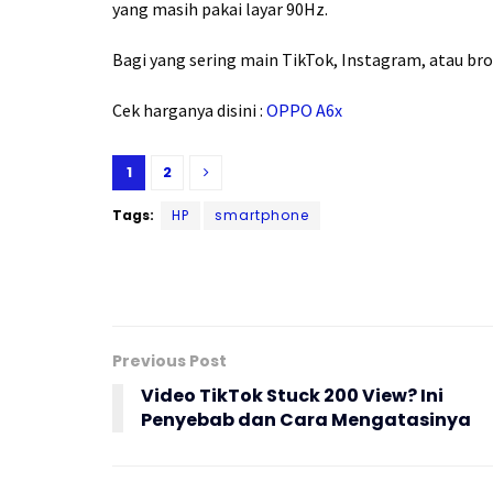
yang masih pakai layar 90Hz.
Bagi yang sering main TikTok, Instagram, atau brow
Cek harganya disini :
OPPO A6x
1
2
Tags:
HP
smartphone
Previous Post
Video TikTok Stuck 200 View? Ini
Penyebab dan Cara Mengatasinya