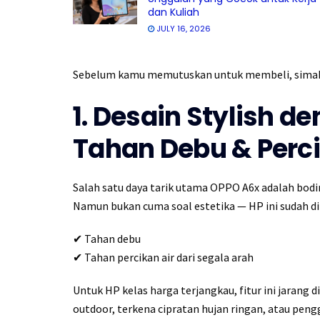
dan Kuliah
JULY 16, 2026
Sebelum kamu memutuskan untuk membeli, sima
1. Desain Stylish de
Tahan Debu & Perci
Salah satu daya tarik utama OPPO A6x adalah bod
Namun bukan cuma soal estetika — HP ini sudah d
✔ Tahan debu
✔ Tahan percikan air dari segala arah
Untuk HP kelas harga terjangkau, fitur ini jarang
outdoor, terkena cipratan hujan ringan, atau pen