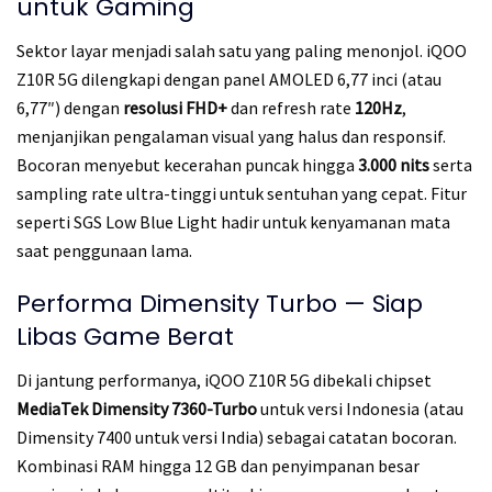
untuk Gaming
Sektor layar menjadi salah satu yang paling menonjol. iQOO
Z10R 5G dilengkapi dengan panel AMOLED 6,77 inci (atau
6,77″) dengan
resolusi FHD+
dan refresh rate
120Hz
,
menjanjikan pengalaman visual yang halus dan responsif.
Bocoran menyebut kecerahan puncak hingga
3.000 nits
serta
sampling rate ultra-tinggi untuk sentuhan yang cepat. Fitur
seperti SGS Low Blue Light hadir untuk kenyamanan mata
saat penggunaan lama.
Performa Dimensity Turbo — Siap
Libas Game Berat
Di jantung performanya, iQOO Z10R 5G dibekali chipset
MediaTek Dimensity 7360-Turbo
untuk versi Indonesia (atau
Dimensity 7400 untuk versi India) sebagai catatan bocoran.
Kombinasi RAM hingga 12 GB dan penyimpanan besar