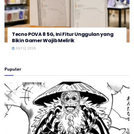
Tecno POVA 8 5G, Ini Fitur Unggulan yang
Bikin Gamer Wajib Melirik
JULY 12, 2026
Pupuler