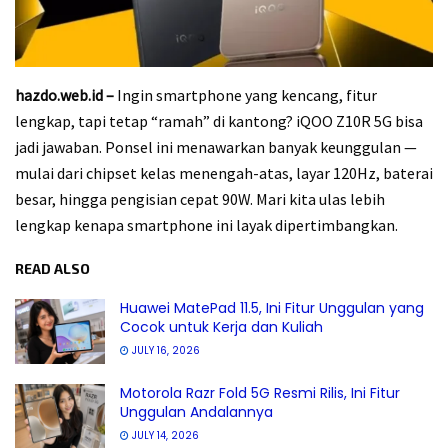
hazdo.web.id –
Ingin smartphone yang kencang, fitur
lengkap, tapi tetap “ramah” di kantong? iQOO Z10R 5G bisa
jadi jawaban. Ponsel ini menawarkan banyak keunggulan —
mulai dari chipset kelas menengah-atas, layar 120Hz, baterai
besar, hingga pengisian cepat 90W. Mari kita ulas lebih
lengkap kenapa smartphone ini layak dipertimbangkan.
READ ALSO
Huawei MatePad 11.5, Ini Fitur Unggulan yang
Cocok untuk Kerja dan Kuliah
JULY 16, 2026
Motorola Razr Fold 5G Resmi Rilis, Ini Fitur
Unggulan Andalannya
JULY 14, 2026