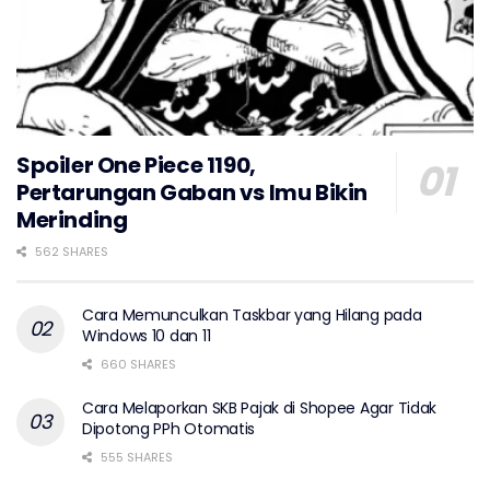
Spoiler One Piece 1190,
Pertarungan Gaban vs Imu Bikin
Merinding
562 SHARES
Cara Memunculkan Taskbar yang Hilang pada
Windows 10 dan 11
660 SHARES
Cara Melaporkan SKB Pajak di Shopee Agar Tidak
Dipotong PPh Otomatis
555 SHARES