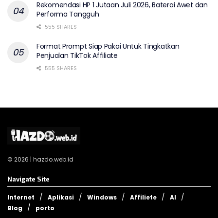
Rekomendasi HP 1 Jutaan Juli 2026, Baterai Awet dan
Performa Tangguh
555 SHARES
Format Prompt Siap Pakai Untuk Tingkatkan
Penjualan TikTok Affiliate
555 SHARES
© 2026 | hazdo.web.id
Navigate Site
Internet
Aplikasi
Windows
Affiliete
AI
Blog
porto