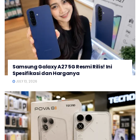
Samsung Galaxy A27 5G Resmi Rilis! Ini
Spesifikasi dan Harganya
JULY 13, 2026