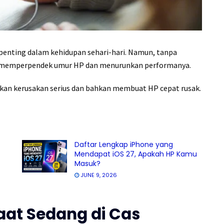
enting dalam kehidupan sehari-hari. Namun, tanpa
isa memperpendek umur HP dan menurunkan performanya.
abkan kerusakan serius dan bahkan membuat HP cepat rusak.
Daftar Lengkap iPhone yang
Mendapat iOS 27, Apakah HP Kamu
Masuk?
JUNE 9, 2026
aat Sedang di Cas