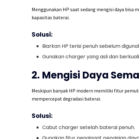
Menggunakan HP saat sedang mengisi daya bisa 
kapasitas baterai.
Solusi:
Biarkan HP terisi penuh sebelum diguna
Gunakan charger yang asli dan berkuali
2. Mengisi Daya Sem
Meskipun banyak HP modern memiliki fitur pemutus
mempercepat degradasi baterai.
Solusi:
Cabut charger setelah baterai penuh.
Gunakan fitur pengingat pengisian daya 