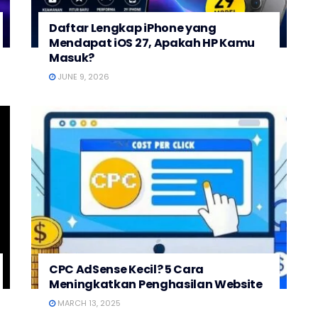
Daftar Lengkap iPhone yang
Mendapat iOS 27, Apakah HP Kamu
Masuk?
JUNE 9, 2026
CPC AdSense Kecil? 5 Cara
Meningkatkan Penghasilan Website
MARCH 13, 2025