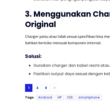
3. Menggunakan Char
Original
Charger palsu atau tidak sesuai spesifikasi bisa
bahkan berisiko merusak komponen internal.
Solusi:
Gunakan charger dan kabel resmi atau b
Pastikan output daya sesuai dengan k
1
2
3
Tags:
Android
HP
IOS
smartphone