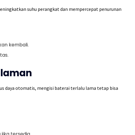
meningkatkan suhu perangkat dan mempercepat penurunan
kan kembali.
tas.
alaman
 daya otomatis, mengisi baterai terlalu lama tetap bisa
jika tersedia.