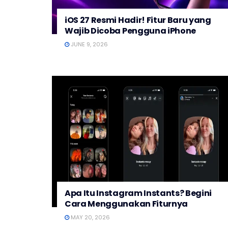
iOS 27 Resmi Hadir! Fitur Baru yang
Wajib Dicoba Pengguna iPhone
JUNE 9, 2026
Apa Itu Instagram Instants? Begini
Cara Menggunakan Fiturnya
MAY 20, 2026