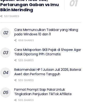
Pertarungan Gaban vs Imu
Bikin Merinding
561 SHARES
Cara Memunculkan Taskbar yang Hilang
pada Windows 10 dan 11
658 SHARES
Cara Melaporkan SKB Pajak di Shopee Agar
Tidak Dipotong PPh Otomatis
555 SHARES
Rekomendasi HP 1 Jutaan Juli 2026, Baterai
Awet dan Performa Tangguh
555 SHARES
Format Prompt Siap Pakai Untuk
Tingkatkan Penjualan TikTok Affiliate
555 SHARES