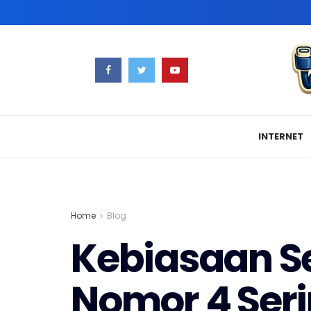
INTERNET
Home
Blog
Kebiasaan Se
Nomor 4 Seri