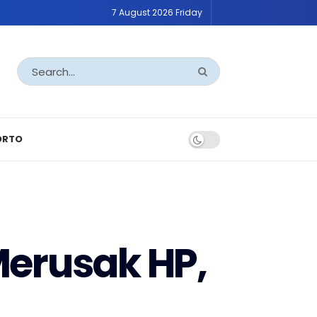
7 August 2026 Friday
ORTO
Merusak HP,