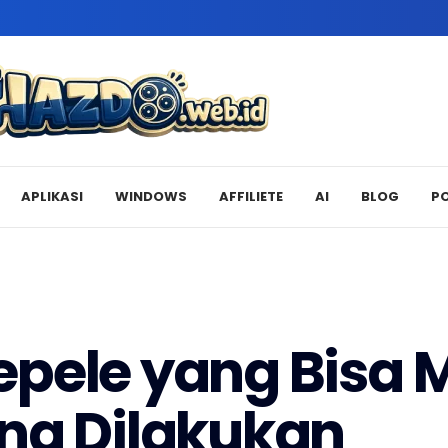
APLIKASI
WINDOWS
AFFILIETE
AI
BLOG
P
pele yang Bisa 
ng Dilakukan