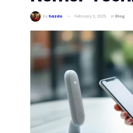
by
hazdo
February 3, 2025
in
Blog