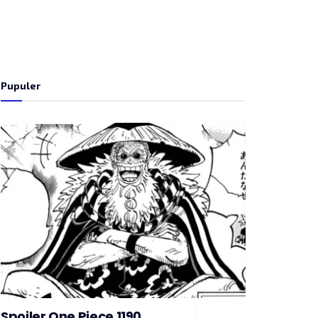
Pupuler
Spoiler One Piece 1190,