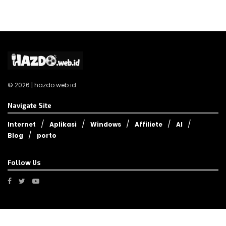
© 2026 | hazdo.web.id
Navigate Site
Internet
Aplikasi
Windows
Affiliete
AI
Blog
porto
Follow Us