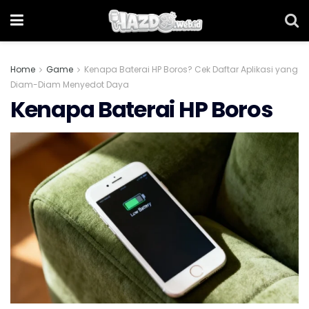
Home
Game
Kenapa Baterai HP Boros? Cek Daftar Aplikasi yang
Diam-Diam Menyedot Daya
Kenapa Baterai HP Boros