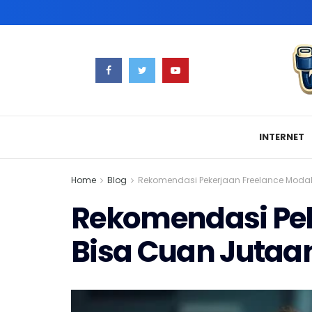
INTERNET
Home
Blog
Rekomendasi Pekerjaan Freelance Modal
Rekomendasi Pek
Bisa Cuan Jutaa