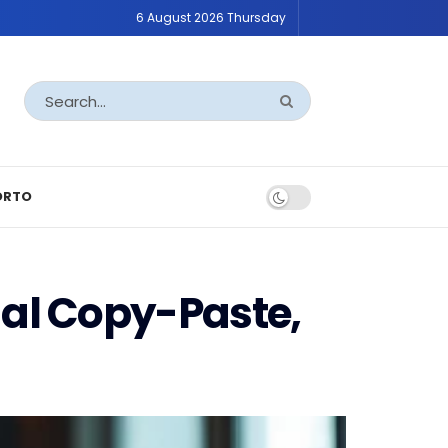
6 August 2026 Thursday
ORTO
al Copy-Paste,