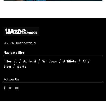
© 2026 | hazdo.web.id
Navigate Site
Internet
Aplikasi
Windows
Affiliete
AI
Blog
porto
Follow Us