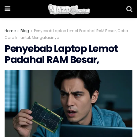
Home
Blog
Penyebab Laptop Lemot Padahal RAM Besar, Coba
Cara Ini untuk Mengatasinya
Penyebab Laptop Lemot
Padahal RAM Besar,