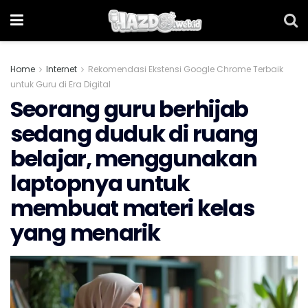
Home
Internet
Rekomendasi Ekstensi Google Chrome Terbaik
untuk Guru di Era Digital
Seorang guru berhijab
sedang duduk di ruang
belajar, menggunakan
laptopnya untuk
membuat materi kelas
yang menarik