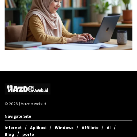
© 2026 | hazdo.web.id
Navigate Site
Internet
Aplikasi
Windows
Affiliete
AI
Blog
porto