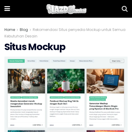
Home
Blog
Rekomendasi Situs penyedia Mockup untuk Semua
Kebutuhan Desain
Situs Mockup