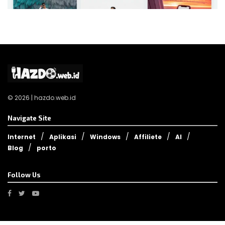
© 2026 | hazdo.web.id
Navigate Site
Internet
Aplikasi
Windows
Affiliete
AI
Blog
porto
Follow Us