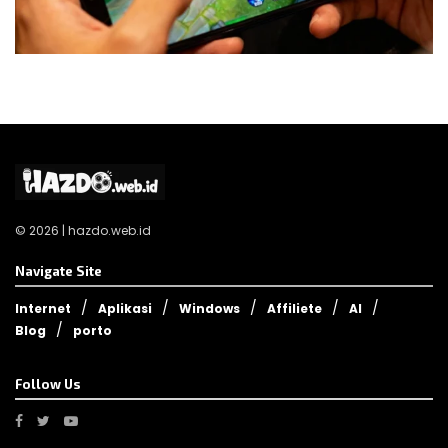
© 2026 | hazdo.web.id
Navigate Site
Internet
Aplikasi
Windows
Affiliete
AI
Blog
porto
Follow Us