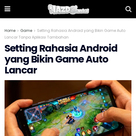
Home
Game
Setting Rahasia Android yang Bikin Game Auto
Lancar Tanpa Aplikasi Tambahan
Setting Rahasia Android
yang Bikin Game Auto
Lancar