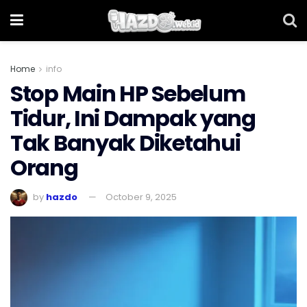
Home
info
Stop Main HP Sebelum
Tidur, Ini Dampak yang
Tak Banyak Diketahui
Orang
by
hazdo
October 9, 2025