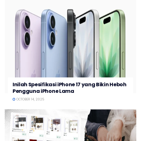
Inilah Spesifikasi iPhone 17 yang Bikin Heboh
Pengguna iPhone Lama
OCTOBER 14, 2025