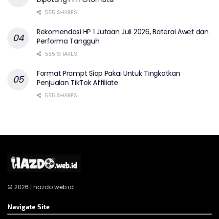
555 SHARES
Rekomendasi HP 1 Jutaan Juli 2026, Baterai Awet dan
Performa Tangguh
555 SHARES
Format Prompt Siap Pakai Untuk Tingkatkan
Penjualan TikTok Affiliate
555 SHARES
© 2026 | hazdo.web.id
Navigate Site