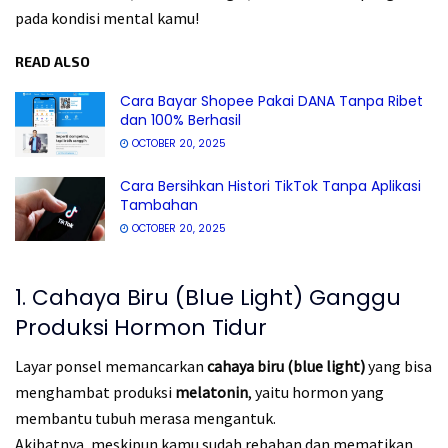
pada kondisi mental kamu!
READ ALSO
Cara Bayar Shopee Pakai DANA Tanpa Ribet
dan 100% Berhasil
OCTOBER 20, 2025
Cara Bersihkan Histori TikTok Tanpa Aplikasi
Tambahan
OCTOBER 20, 2025
1. Cahaya Biru (Blue Light) Ganggu
Produksi Hormon Tidur
Layar ponsel memancarkan
cahaya biru (blue light)
yang bisa
menghambat produksi
melatonin
, yaitu hormon yang
membantu tubuh merasa mengantuk.
Akibatnya, meskipun kamu sudah rebahan dan mematikan