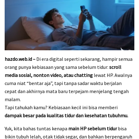
hazdo.web.id –
Di era digital seperti sekarang, hampir semua
orang punya kebiasaan yang sama sebelum tidur:
scroll
media sosial, nonton video, atau chatting
lewat HP. Awalnya
cuma niat “bentar aja”, tapi tanpa sadar waktu berjalan
cepat dan akhirnya mata baru terpejam menjelang tengah
malam.
Tapi tahukah kamu? Kebiasaan kecil ini bisa memberi
dampak besar pada kualitas tidur dan kesehatan tubuhmu.
Yuk, kita bahas tuntas kenapa
main HP sebelum tidur
bisa
bikin tubuh lelah, otak tidak segar, dan bahkan berpengaruh