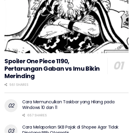
Spoiler One Piece 1190,
Pertarungan Gaban vs Imu Bikin
Merinding
561 SHARES
Cara Memunculkan Taskbar yang Hilang pada
Windows 10 dan 11
657 SHARES
Cara Melaporkan SKB Pajak di Shopee Agar Tidak
Dipotong PPh Otomatis