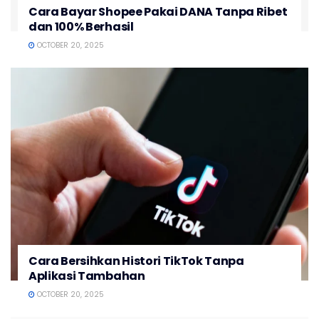
Cara Bayar Shopee Pakai DANA Tanpa Ribet
dan 100% Berhasil
OCTOBER 20, 2025
Cara Bersihkan Histori TikTok Tanpa
Aplikasi Tambahan
OCTOBER 20, 2025