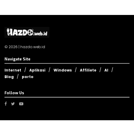
© 2026 | hazdo.web.id
Navigate Site
Internet
Aplikasi
Windows
Affiliete
AI
Blog
porto
Follow Us