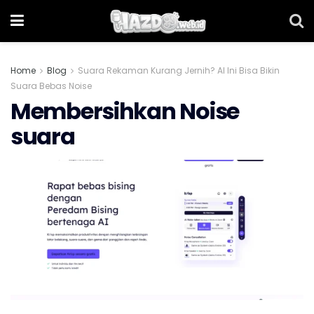
Home
Blog
Suara Rekaman Kurang Jernih? AI Ini Bisa Bikin
Suara Bebas Noise
Membersihkan Noise
suara