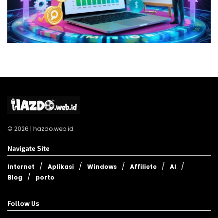
© 2026 | hazdo.web.id
Navigate Site
Internet
Aplikasi
Windows
Affiliete
AI
Blog
porto
Follow Us