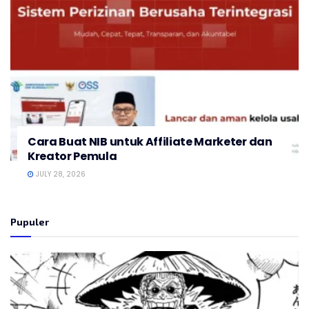
Cara Buat NIB untuk Affiliate Marketer dan
Kreator Pemula
JULY 28, 2026
Pupuler