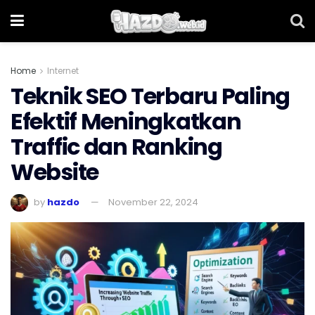
Home
Internet
Teknik SEO Terbaru Paling
Efektif Meningkatkan
Traffic dan Ranking
Website
by
hazdo
November 22, 2024