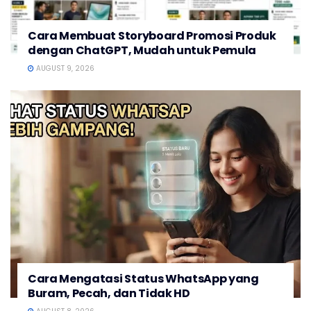
Cara Membuat Storyboard Promosi Produk
dengan ChatGPT, Mudah untuk Pemula
AUGUST 9, 2026
Cara Mengatasi Status WhatsApp yang
Buram, Pecah, dan Tidak HD