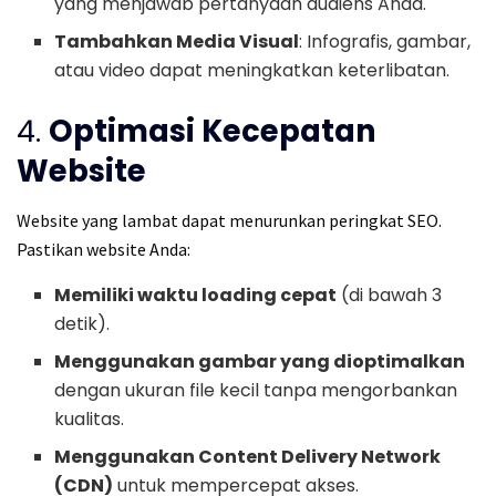
yang menjawab pertanyaan audiens Anda.
Tambahkan Media Visual
: Infografis, gambar,
atau video dapat meningkatkan keterlibatan.
4.
Optimasi Kecepatan
Website
Website yang lambat dapat menurunkan peringkat SEO.
Pastikan website Anda:
Memiliki waktu loading cepat
(di bawah 3
detik).
Menggunakan gambar yang dioptimalkan
dengan ukuran file kecil tanpa mengorbankan
kualitas.
Menggunakan Content Delivery Network
(CDN)
untuk mempercepat akses.