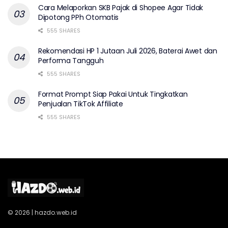
Cara Melaporkan SKB Pajak di Shopee Agar Tidak
Dipotong PPh Otomatis
555 SHARES
Rekomendasi HP 1 Jutaan Juli 2026, Baterai Awet dan
Performa Tangguh
555 SHARES
Format Prompt Siap Pakai Untuk Tingkatkan
Penjualan TikTok Affiliate
555 SHARES
© 2026 | hazdo.web.id