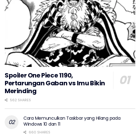
Spoiler One Piece 1190,
Pertarungan Gaban vs Imu Bikin
Merinding
562 SHARES
Cara Memunculkan Taskbar yang Hilang pada
Windows 10 dan 11
660 SHARES