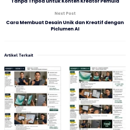
Tanpa Tripod untuk Konten Kreator Pemula
Next Post
Cara Membuat Desain Unik dan Kreatif dengan
Piclumen AI
Artikel Terkait