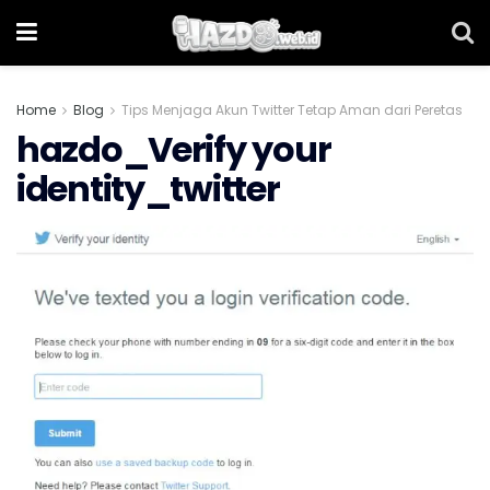
Home
Blog
Tips Menjaga Akun Twitter Tetap Aman dari Peretas
hazdo_Verify your
identity_twitter