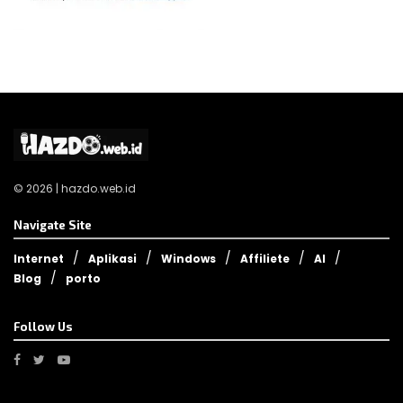
© 2026 | hazdo.web.id
Navigate Site
Internet
Aplikasi
Windows
Affiliete
AI
Blog
porto
Follow Us