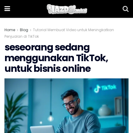
Home
Blog
Tutorial Membuat Video untuk Meningkatkan
Penjualan di TikTok
seseorang sedang
menggunakan TikTok,
untuk bisnis online