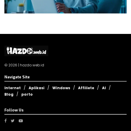
© 2026 | hazdo.web.id
Navigate Site
Internet
Aplikasi
Windows
Affiliete
AI
Blog
porto
Follow Us