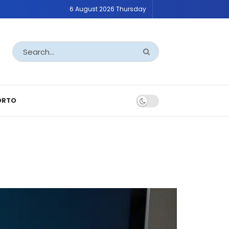
6 August 2026 Thursday
ORTO