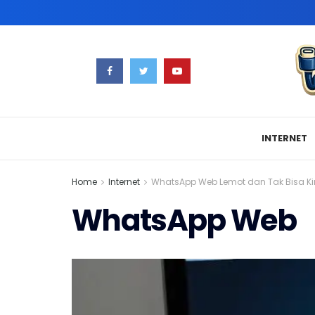
INTERNET
Home
Internet
WhatsApp Web Lemot dan Tak Bisa Ki
WhatsApp Web