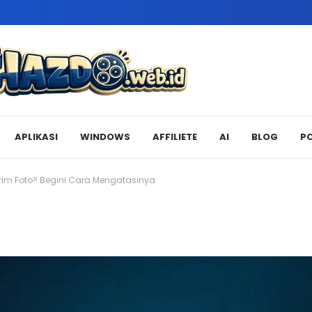
APLIKASI
WINDOWS
AFFILIETE
AI
BLOG
P
rim Foto? Begini Cara Mengatasinya