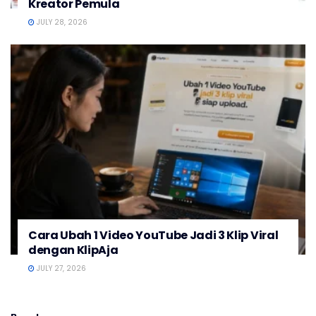
Kreator Pemula
JULY 28, 2026
Cara Ubah 1 Video YouTube Jadi 3 Klip Viral
dengan KlipAja
JULY 27, 2026