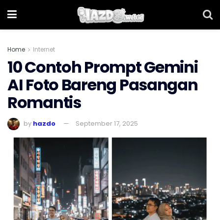
Home
Internet
10 Contoh Prompt Gemini
AI Foto Bareng Pasangan
Romantis
by
hazdo
September 17, 2025