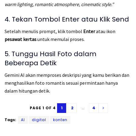
warm lighting, romantic atmosphere, cinematic style.”
4. Tekan Tombol Enter atau Klik Send
Setelah menulis prompt, klik tombol
Enter
atau ikon
pesawat kertas
untuk memulai proses.
5. Tunggu Hasil Foto dalam
Beberapa Detik
Gemini AI akan memproses deskripsi yang kamu berikan dan
menghasilkan foto romantis sesuai permintaan hanya
dalam hitungan detik.
1
2
...
4
PAGE 1 OF 4
Tags:
AI
digital
konten