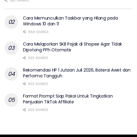
561 SHARES
Cara Memunculkan Taskbar yang Hilang pada
Windows 10 dan 11
658 SHARES
Cara Melaporkan SKB Pajak di Shopee Agar Tidak
Dipotong PPh Otomatis
555 SHARES
Rekomendasi HP 1 Jutaan Juli 2026, Baterai Awet dan
Performa Tangguh
555 SHARES
Format Prompt Siap Pakai Untuk Tingkatkan
Penjualan TikTok Affiliate
555 SHARES