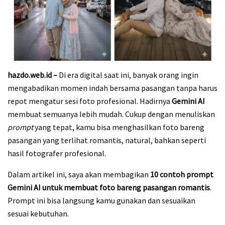
hazdo.web.id –
Di era digital saat ini, banyak orang ingin
mengabadikan momen indah bersama pasangan tanpa harus
repot mengatur sesi foto profesional. Hadirnya
Gemini AI
membuat semuanya lebih mudah. Cukup dengan menuliskan
prompt
yang tepat, kamu bisa menghasilkan foto bareng
pasangan yang terlihat romantis, natural, bahkan seperti
hasil fotografer profesional.
Dalam artikel ini, saya akan membagikan
10 contoh prompt
Gemini AI untuk membuat foto bareng pasangan romantis
.
Prompt ini bisa langsung kamu gunakan dan sesuaikan
sesuai kebutuhan.