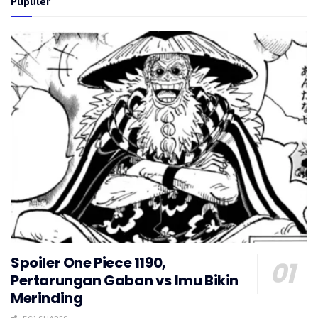
Pupuler
Spoiler One Piece 1190,
Pertarungan Gaban vs Imu Bikin
Merinding