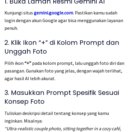
1. Buka Laman Resmi Gemini AI
Kunjungi situs
gemini.google.com
. Pastikan kamu sudah
login dengan akun Google agar bisa menggunakan layanan
penuh.
2. Klik Ikon “+” di Kolom Prompt dan
Unggah Foto
Pilih ikon
“+”
pada kolom prompt, lalu unggah foto diri dan
pasangan. Gunakan foto yang jelas, dengan wajah terlihat,
agar hasil AI lebih akurat.
3. Masukkan Prompt Spesifik Sesuai
Konsep Foto
Tuliskan deskripsi detail tentang konsep yang kamu
inginkan. Misalnya:
“Ultra-realistic couple photo, sitting together in a cozy café,