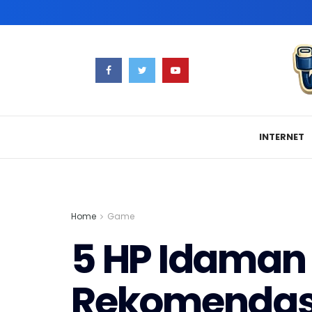
INTERNET
Home
Game
5 HP Idaman 
Rekomendas