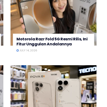
Motorola Razr Fold 5G Resmi Rilis, Ini
Fitur Unggulan Andalannya
JULY 14, 2026