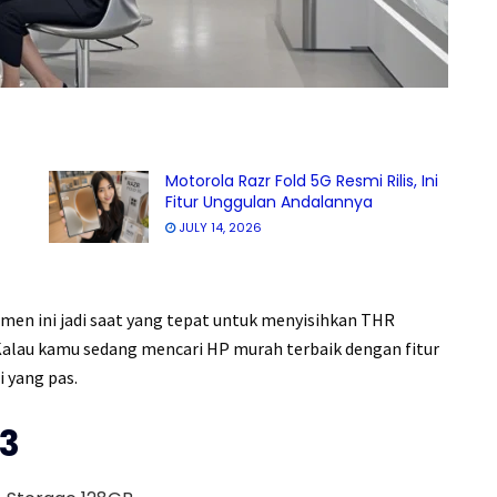
Motorola Razr Fold 5G Resmi Rilis, Ini
Fitur Unggulan Andalannya
JULY 14, 2026
omen ini jadi saat yang tepat untuk menyisihkan THR
Kalau kamu sedang mencari HP murah terbaik dengan fitur
 yang pas.
13