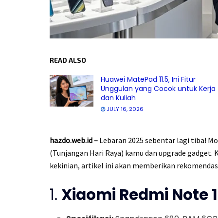
READ ALSO
Huawei MatePad 11.5, Ini Fitur
Unggulan yang Cocok untuk Kerja
dan Kuliah
JULY 16, 2026
hazdo.web.id –
Lebaran 2025 sebentar lagi tiba! M
(Tunjangan Hari Raya) kamu dan upgrade gadget. 
kekinian, artikel ini akan memberikan rekomendasi
1.
Xiaomi Redmi Note 