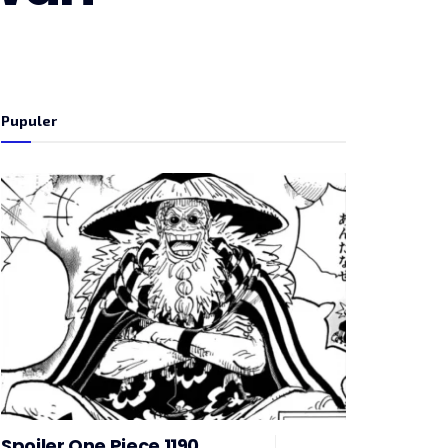
Pupuler
Spoiler One Piece 1190,