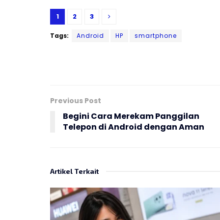
1
2
3
Tags:
Android
HP
smartphone
Previous Post
Begini Cara Merekam Panggilan
Telepon di Android dengan Aman
Artikel Terkait