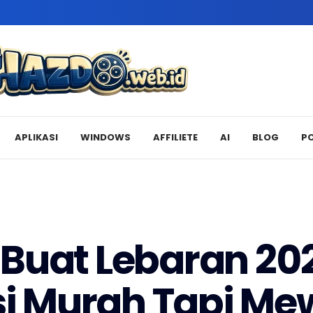
APLIKASI
WINDOWS
AFFILIETE
AI
BLOG
P
Buat Lebaran 20
i Murah Tapi Me