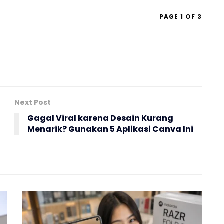
PAGE 1 OF 3
Next Post
Gagal Viral karena Desain Kurang
Menarik? Gunakan 5 Aplikasi Canva Ini