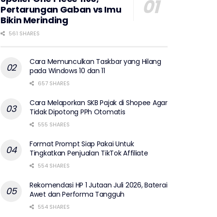
Pertarungan Gaban vs Imu
Bikin Merinding
561 SHARES
Cara Memunculkan Taskbar yang Hilang
pada Windows 10 dan 11
657 SHARES
Cara Melaporkan SKB Pajak di Shopee Agar
Tidak Dipotong PPh Otomatis
555 SHARES
Format Prompt Siap Pakai Untuk
Tingkatkan Penjualan TikTok Affiliate
554 SHARES
Rekomendasi HP 1 Jutaan Juli 2026, Baterai
Awet dan Performa Tangguh
554 SHARES