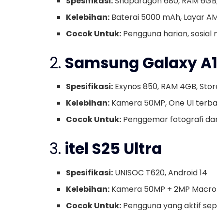
Spesifikasi:
Snapdragon 680, RAM 6GB,
Kelebihan:
Baterai 5000 mAh, Layar A
Cocok Untuk:
Pengguna harian, sosial 
2.
Samsung Galaxy A
Spesifikasi:
Exynos 850, RAM 4GB, Sto
Kelebihan:
Kamera 50MP, One UI terba
Cocok Untuk:
Penggemar fotografi dan
3.
itel S25 Ultra
Spesifikasi:
UNISOC T620, Android 14
Kelebihan:
Kamera 50MP + 2MP Macro +
Cocok Untuk:
Pengguna yang aktif sepa