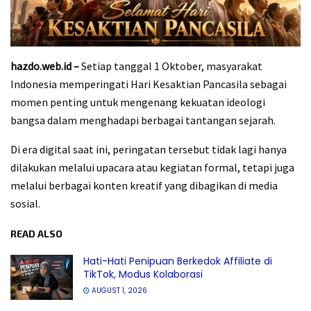
hazdo.web.id –
Setiap tanggal 1 Oktober, masyarakat
Indonesia memperingati Hari Kesaktian Pancasila sebagai
momen penting untuk mengenang kekuatan ideologi
bangsa dalam menghadapi berbagai tantangan sejarah.
Di era digital saat ini, peringatan tersebut tidak lagi hanya
dilakukan melalui upacara atau kegiatan formal, tetapi juga
melalui berbagai konten kreatif yang dibagikan di media
sosial.
READ ALSO
Hati-Hati Penipuan Berkedok Affiliate di
TikTok, Modus Kolaborasi
AUGUST 1, 2026