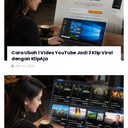
Cara Ubah 1 Video YouTube Jadi 3 Klip Viral
dengan KlipAja
JULY 27, 2026