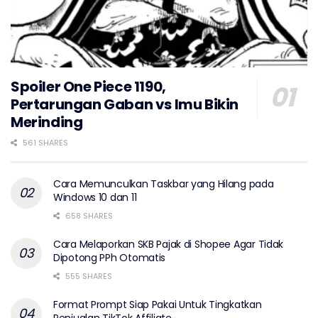
Spoiler One Piece 1190,
Pertarungan Gaban vs Imu Bikin
Merinding
561 SHARES
Cara Memunculkan Taskbar yang Hilang pada
Windows 10 dan 11
658 SHARES
Cara Melaporkan SKB Pajak di Shopee Agar Tidak
Dipotong PPh Otomatis
555 SHARES
Format Prompt Siap Pakai Untuk Tingkatkan