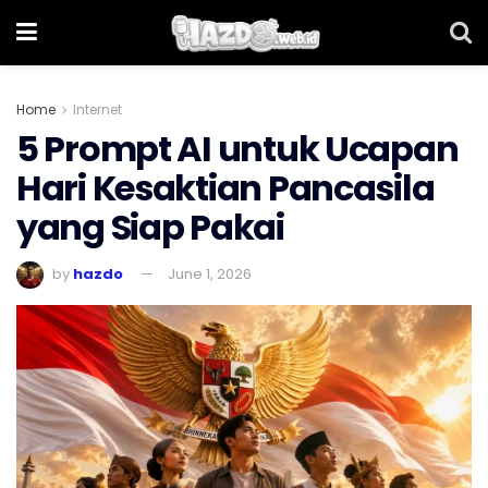
Home
Internet
5 Prompt AI untuk Ucapan
Hari Kesaktian Pancasila
yang Siap Pakai
by
hazdo
June 1, 2026