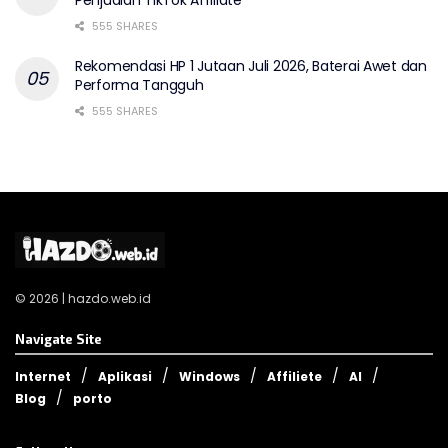
Penjualan TikTok Affiliate
555 SHARES
Rekomendasi HP 1 Jutaan Juli 2026, Baterai Awet dan
Performa Tangguh
555 SHARES
© 2026 | hazdo.web.id
Navigate Site
Internet
Aplikasi
Windows
Affiliete
AI
Blog
porto