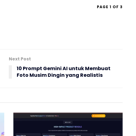
PAGE 1 OF 3
Next Post
10 Prompt Gemini AI untuk Membuat
Foto Musim Dingin yang Realistis