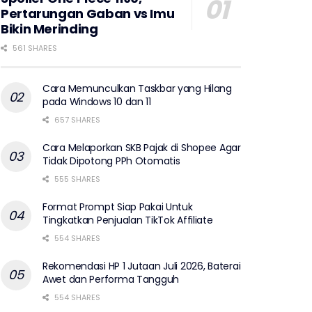
Pertarungan Gaban vs Imu
Bikin Merinding
561 SHARES
Cara Memunculkan Taskbar yang Hilang
pada Windows 10 dan 11
657 SHARES
Cara Melaporkan SKB Pajak di Shopee Agar
Tidak Dipotong PPh Otomatis
555 SHARES
Format Prompt Siap Pakai Untuk
Tingkatkan Penjualan TikTok Affiliate
554 SHARES
Rekomendasi HP 1 Jutaan Juli 2026, Baterai
Awet dan Performa Tangguh
554 SHARES