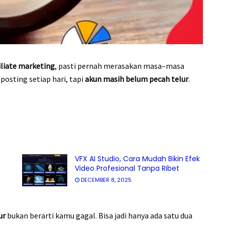
filiate marketing
, pasti pernah merasakan masa–masa
posting setiap hari, tapi
akun masih belum pecah telur
.
VFX AI Studio, Cara Mudah Bikin Efek
Video Profesional Tanpa Ribet
DECEMBER 8, 2025
ur
bukan berarti kamu gagal. Bisa jadi hanya ada satu dua