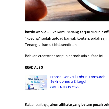
hazdo.web.id –
Jika kamu sedang terjun di dunia
af
“kosong” sudah upload banyak konten, sudah rajin 
Tenang… kamu tidak sendirian.
Bahkan creator besar pun pernah ada di fase ini.
READ ALSO
Promo Canva 1 Tahun Termurah
Se-Indonesia & Legal
DECEMBER 16, 2025
Kabar baiknya,
akun affiliate yang belum pecah tel