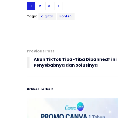
1
2
3
Tags:
digital
konten
Previous Post
Akun TikTok Tiba-Tiba Dibanned? ini
Penyebabnya dan Solusinya
Artikel Terkait