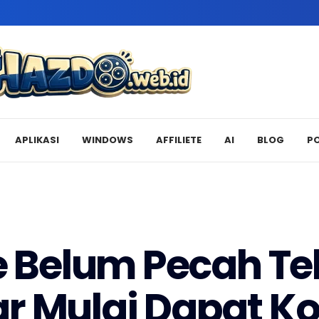
APLIKASI
WINDOWS
AFFILIETE
AI
BLOG
P
e Belum Pecah Tel
r Mulai Dapat K