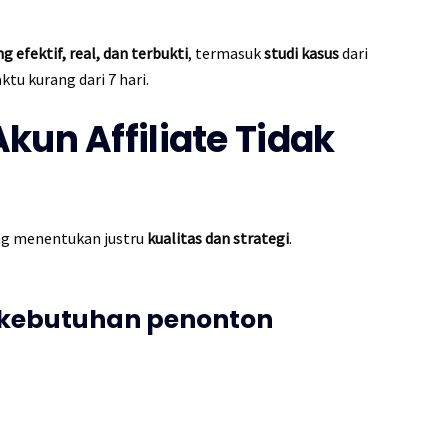
ng efektif, real, dan terbukti
, termasuk
studi kasus
dari
tu kurang dari 7 hari.
kun Affiliate Tidak
ng menentukan justru
kualitas dan strategi
.
 kebutuhan penonton