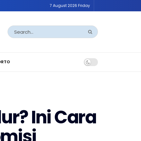
7 August 2026 Friday
ORTO
ur? Ini Cara
omisi