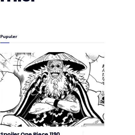
Pupuler
Spoiler One Piece 1190,