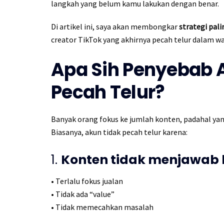
langkah yang belum kamu lakukan dengan benar.
Di artikel ini, saya akan membongkar
strategi pali
creator TikTok yang akhirnya pecah telur dalam wak
Apa Sih Penyebab A
Pecah Telur?
Banyak orang fokus ke jumlah konten, padahal ya
Biasanya, akun tidak pecah telur karena:
1.
Konten tidak menjawab
• Terlalu fokus jualan
• Tidak ada “value”
• Tidak memecahkan masalah