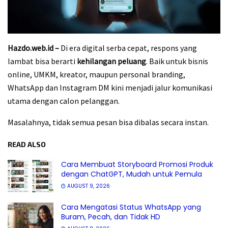
Hazdo.web.id –
Di era digital serba cepat, respons yang
lambat bisa berarti
kehilangan peluang
. Baik untuk bisnis
online, UMKM, kreator, maupun personal branding,
WhatsApp dan Instagram DM kini menjadi jalur komunikasi
utama dengan calon pelanggan.
Masalahnya, tidak semua pesan bisa dibalas secara instan.
READ ALSO
Cara Membuat Storyboard Promosi Produk
dengan ChatGPT, Mudah untuk Pemula
AUGUST 9, 2026
Cara Mengatasi Status WhatsApp yang
Buram, Pecah, dan Tidak HD