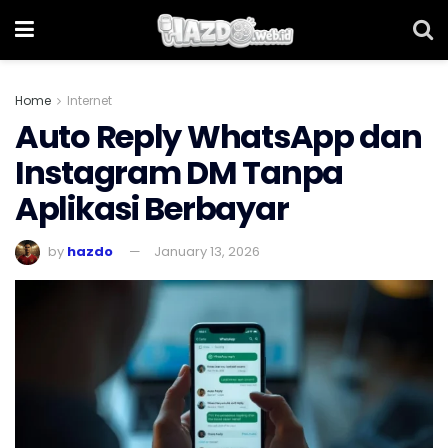
Home
Internet
Auto Reply WhatsApp dan
Instagram DM Tanpa
Aplikasi Berbayar
by
hazdo
January 13, 2026