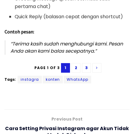
pertama chat)
Quick Reply (balasan cepat dengan shortcut)
Contoh pesan:
“Terima kasih sudah menghubungi kami. Pesan
Anda akan kami balas secepatnya.”
1
2
3
PAGE 1 OF 3
Tags:
instagra
konten
WhatsApp
Previous Post
Cara Setting Privasi Instagram agar Akun Tidak