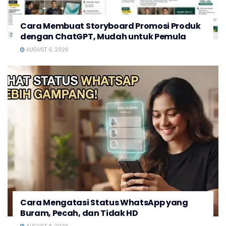
Cara Membuat Storyboard Promosi Produk
dengan ChatGPT, Mudah untuk Pemula
AUGUST 9, 2026
Cara Mengatasi Status WhatsApp yang
Buram, Pecah, dan Tidak HD