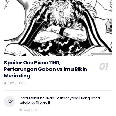
Spoiler One Piece 1190,
Pertarungan Gaban vs Imu Bikin
Merinding
562 SHARES
Cara Memunculkan Taskbar yang Hilang pada
Windows 10 dan 11
660 SHARES