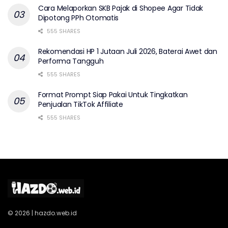
Cara Melaporkan SKB Pajak di Shopee Agar Tidak
Dipotong PPh Otomatis
555 SHARES
Rekomendasi HP 1 Jutaan Juli 2026, Baterai Awet dan
Performa Tangguh
555 SHARES
Format Prompt Siap Pakai Untuk Tingkatkan
Penjualan TikTok Affiliate
555 SHARES
© 2026 | hazdo.web.id