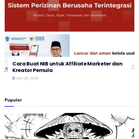
Cara Buat NIB untuk Affiliate Marketer dan
Kreator Pemula
JULY 28, 2026
Pupuler