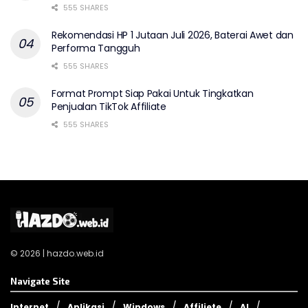
555 SHARES
Rekomendasi HP 1 Jutaan Juli 2026, Baterai Awet dan
Performa Tangguh
555 SHARES
Format Prompt Siap Pakai Untuk Tingkatkan
Penjualan TikTok Affiliate
555 SHARES
© 2026 | hazdo.web.id
Navigate Site
Internet
Aplikasi
Windows
Affiliete
AI