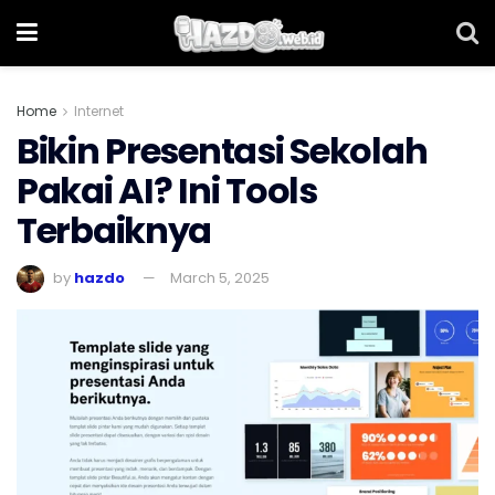
Home
Internet
Bikin Presentasi Sekolah
Pakai AI? Ini Tools
Terbaiknya
by
hazdo
March 5, 2025