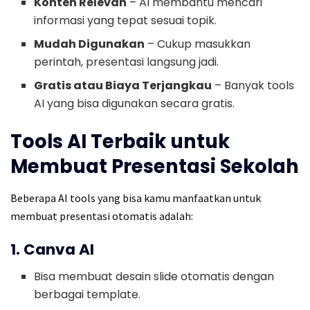
Konten Relevan
– AI membantu mencari
informasi yang tepat sesuai topik.
Mudah Digunakan
– Cukup masukkan
perintah, presentasi langsung jadi.
Gratis atau Biaya Terjangkau
– Banyak tools
AI yang bisa digunakan secara gratis.
Tools AI Terbaik untuk
Membuat Presentasi Sekolah
Beberapa AI tools yang bisa kamu manfaatkan untuk
membuat presentasi otomatis adalah:
1. Canva AI
Bisa membuat desain slide otomatis dengan
berbagai template.