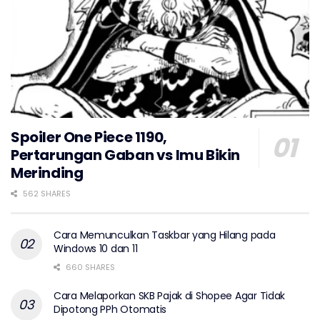
Spoiler One Piece 1190,
Pertarungan Gaban vs Imu Bikin
Merinding
562 SHARES
Cara Memunculkan Taskbar yang Hilang pada
Windows 10 dan 11
660 SHARES
Cara Melaporkan SKB Pajak di Shopee Agar Tidak
Dipotong PPh Otomatis