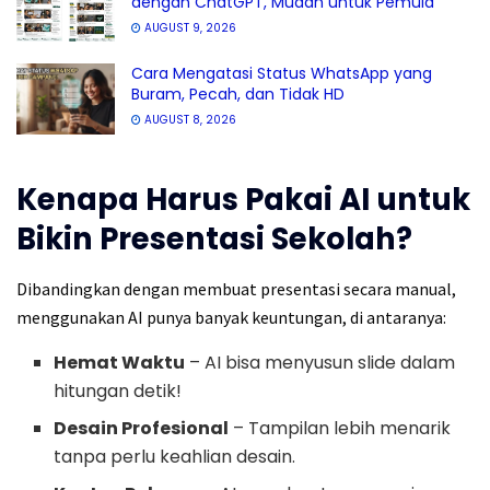
dengan ChatGPT, Mudah untuk Pemula
AUGUST 9, 2026
Cara Mengatasi Status WhatsApp yang
Buram, Pecah, dan Tidak HD
AUGUST 8, 2026
Kenapa Harus Pakai AI untuk
Bikin Presentasi Sekolah?
Dibandingkan dengan membuat presentasi secara manual,
menggunakan AI punya banyak keuntungan, di antaranya:
Hemat Waktu
– AI bisa menyusun slide dalam
hitungan detik!
Desain Profesional
– Tampilan lebih menarik
tanpa perlu keahlian desain.