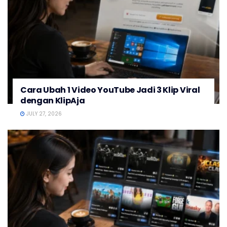
Cara Ubah 1 Video YouTube Jadi 3 Klip Viral
dengan KlipAja
JULY 27, 2026