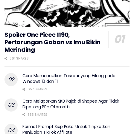
Spoiler One Piece 1190,
Pertarungan Gaban vs Imu Bikin
Merinding
561 SHARES
Cara Memunculkan Taskbar yang Hilang pada
Windows 10 dan 11
657 SHARES
Cara Melaporkan SKB Pajak di Shopee Agar Tidak
Dipotong PPh Otomatis
555 SHARES
Format Prompt Siap Pakai Untuk Tingkatkan
Penjualan TikTok Affiliate