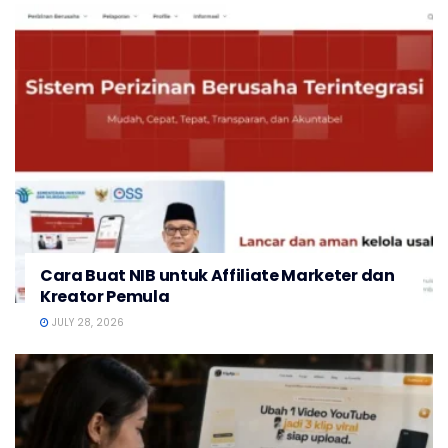
Cara Buat NIB untuk Affiliate Marketer dan
Kreator Pemula
JULY 28, 2026