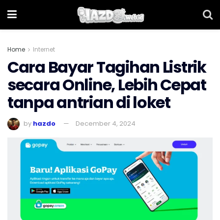
Home
Internet
Cara Bayar Tagihan Listrik
secara Online, Lebih Cepat
tanpa antrian di loket
by
hazdo
December 4, 2024