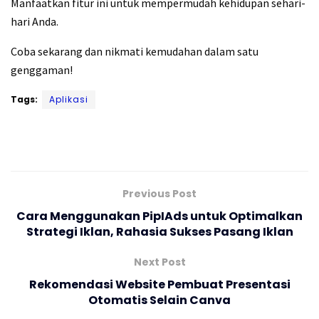
Manfaatkan fitur ini untuk mempermudah kehidupan sehari-
hari Anda.
Coba sekarang dan nikmati kemudahan dalam satu
genggaman!
Tags:
Aplikasi
Previous Post
Cara Menggunakan PipIAds untuk Optimalkan
Strategi Iklan, Rahasia Sukses Pasang Iklan
Next Post
Rekomendasi Website Pembuat Presentasi
Otomatis Selain Canva