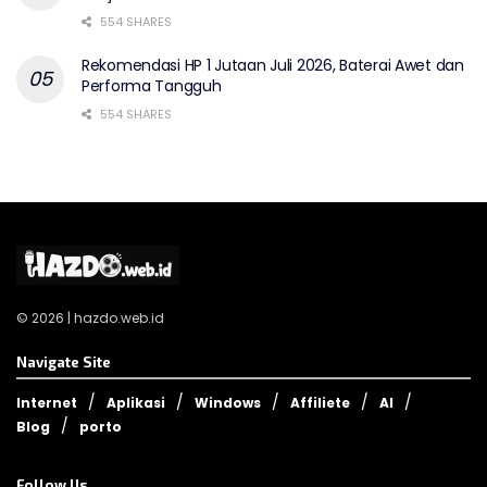
554 SHARES
Rekomendasi HP 1 Jutaan Juli 2026, Baterai Awet dan
Performa Tangguh
554 SHARES
© 2026 | hazdo.web.id
Navigate Site
Internet
Aplikasi
Windows
Affiliete
AI
Blog
porto
Follow Us