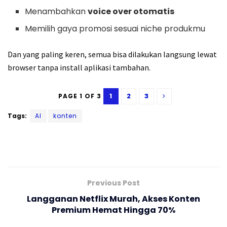
Menambahkan
voice over otomatis
Memilih gaya promosi sesuai niche produkmu
Dan yang paling keren, semua bisa dilakukan langsung lewat
browser tanpa install aplikasi tambahan.
1
2
3
PAGE 1 OF 3
Tags:
AI
konten
Previous Post
Langganan Netflix Murah, Akses Konten
Premium Hemat Hingga 70%