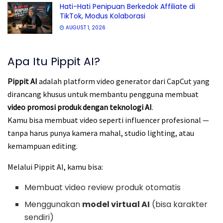
Hati-Hati Penipuan Berkedok Affiliate di
TikTok, Modus Kolaborasi
AUGUST 1, 2026
Apa Itu Pippit AI?
Pippit AI
adalah platform video generator dari CapCut yang
dirancang khusus untuk membantu pengguna membuat
video promosi produk dengan teknologi AI
.
Kamu bisa membuat video seperti influencer profesional —
tanpa harus punya kamera mahal, studio lighting, atau
kemampuan editing.
Melalui Pippit AI, kamu bisa:
Membuat video review produk otomatis
Menggunakan
model virtual AI
(bisa karakter
sendiri)