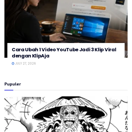
Cara Ubah 1 Video YouTube Jadi 3 Klip Viral
dengan KlipAja
JULY 27, 2026
Pupuler