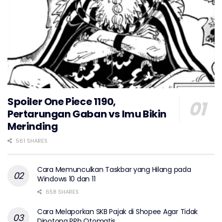
Spoiler One Piece 1190,
Pertarungan Gaban vs Imu Bikin
Merinding
561 SHARES
Cara Memunculkan Taskbar yang Hilang pada
Windows 10 dan 11
658 SHARES
Cara Melaporkan SKB Pajak di Shopee Agar Tidak
Dipotong PPh Otomatis