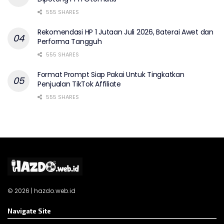
555 SHARES
Rekomendasi HP 1 Jutaan Juli 2026, Baterai Awet dan
Performa Tangguh
555 SHARES
Format Prompt Siap Pakai Untuk Tingkatkan
Penjualan TikTok Affiliate
555 SHARES
© 2026 | hazdo.web.id
Navigate Site