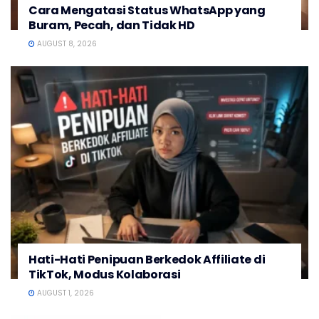
Cara Mengatasi Status WhatsApp yang
Buram, Pecah, dan Tidak HD
AUGUST 8, 2026
Hati-Hati Penipuan Berkedok Affiliate di
TikTok, Modus Kolaborasi
AUGUST 1, 2026