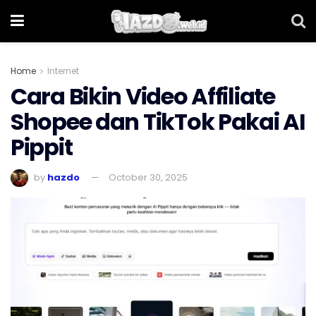
Home
Internet
Cara Bikin Video Affiliate
Shopee dan TikTok Pakai AI
Pippit
by
hazdo
October 30, 2025