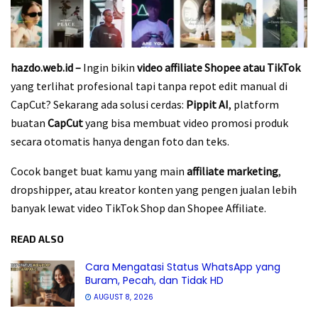
hazdo.web.id –
Ingin bikin
video affiliate Shopee atau TikTok
yang terlihat profesional tapi tanpa repot edit manual di
CapCut? Sekarang ada solusi cerdas:
Pippit AI
, platform
buatan
CapCut
yang bisa membuat video promosi produk
secara otomatis hanya dengan foto dan teks.
Cocok banget buat kamu yang main
affiliate marketing
,
dropshipper, atau kreator konten yang pengen jualan lebih
banyak lewat video TikTok Shop dan Shopee Affiliate.
READ ALSO
Cara Mengatasi Status WhatsApp yang
Buram, Pecah, dan Tidak HD
AUGUST 8, 2026