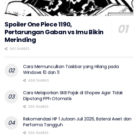
Spoiler One Piece 1190,
Pertarungan Gaban vs Imu Bikin
Merinding
561 SHARES
Cara Memunculkan Taskbar yang Hilang pada
Windows 10 dan 11
658 SHARES
Cara Melaporkan SKB Pajak di Shopee Agar Tidak
Dipotong PPh Otomatis
555 SHARES
Rekomendasi HP 1 Jutaan Juli 2026, Baterai Awet dan
Performa Tangguh
555 SHARES