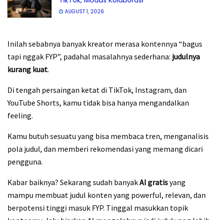
TikTok, Modus Kolaborasi
AUGUST 1, 2026
Inilah sebabnya banyak kreator merasa kontennya “bagus
tapi nggak FYP”, padahal masalahnya sederhana:
judulnya
kurang kuat
.
Di tengah persaingan ketat di TikTok, Instagram, dan
YouTube Shorts, kamu tidak bisa hanya mengandalkan
feeling.
Kamu butuh sesuatu yang bisa membaca tren, menganalisis
pola judul, dan memberi rekomendasi yang memang dicari
pengguna.
Kabar baiknya? Sekarang sudah banyak
AI gratis
yang
mampu membuat judul konten yang powerful, relevan, dan
berpotensi tinggi masuk FYP. Tinggal masukkan topik