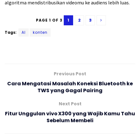
algoritma mendistribusikan videomu ke audiens lebih luas.
1
2
3
PAGE 1 OF 3
Tags:
AI
konten
Previous Post
Cara Mengatasi Masalah Koneksi Bluetooth ke
TWS yang Gagal Pairing
Next Post
Fitur Unggulan vivo X300 yang Wajib Kamu Tahu
Sebelum Membeli