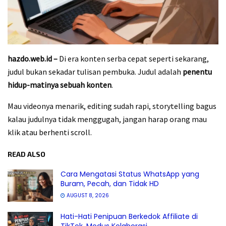
hazdo.web.id –
Di era konten serba cepat seperti sekarang,
judul bukan sekadar tulisan pembuka. Judul adalah
penentu
hidup-matinya sebuah konten
.
Mau videonya menarik, editing sudah rapi, storytelling bagus
kalau judulnya tidak menggugah, jangan harap orang mau
klik atau berhenti scroll.
READ ALSO
Cara Mengatasi Status WhatsApp yang
Buram, Pecah, dan Tidak HD
AUGUST 8, 2026
Hati-Hati Penipuan Berkedok Affiliate di