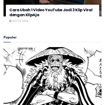
Cara Ubah 1 Video YouTube Jadi 3 Klip Viral
dengan KlipAja
JULY 27, 2026
Pupuler