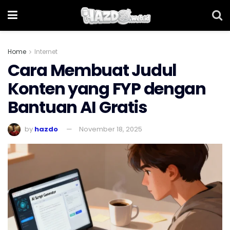
Home
Internet
Cara Membuat Judul
Konten yang FYP dengan
Bantuan AI Gratis
by
hazdo
November 18, 2025