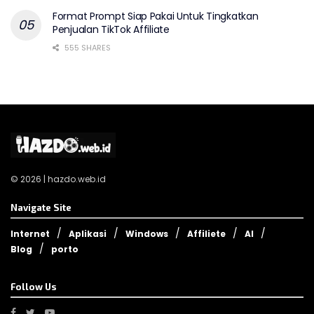
Format Prompt Siap Pakai Untuk Tingkatkan
Penjualan TikTok Affiliate
555 SHARES
© 2026 | hazdo.web.id
Navigate Site
Internet
Aplikasi
Windows
Affiliete
AI
Blog
porto
Follow Us