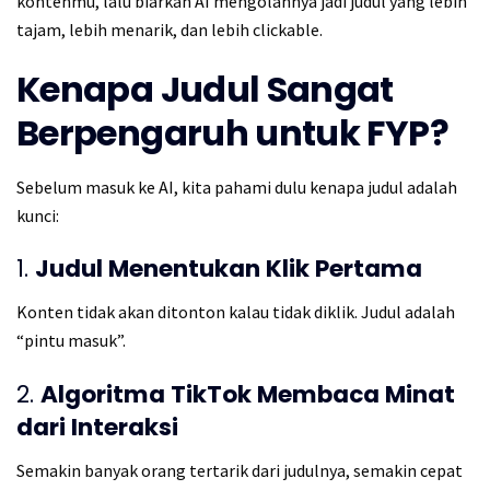
kontenmu, lalu biarkan AI mengolahnya jadi judul yang lebih
tajam, lebih menarik, dan lebih clickable.
Kenapa Judul Sangat
Berpengaruh untuk FYP?
Sebelum masuk ke AI, kita pahami dulu kenapa judul adalah
kunci:
1.
Judul Menentukan Klik Pertama
Konten tidak akan ditonton kalau tidak diklik. Judul adalah
“pintu masuk”.
2.
Algoritma TikTok Membaca Minat
dari Interaksi
Semakin banyak orang tertarik dari judulnya, semakin cepat