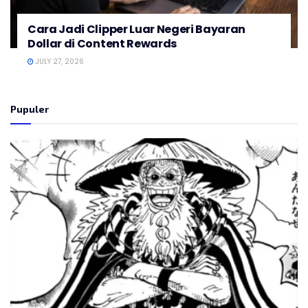
Cara Jadi Clipper Luar Negeri Bayaran
Dollar di Content Rewards
JULY 27, 2026
Pupuler