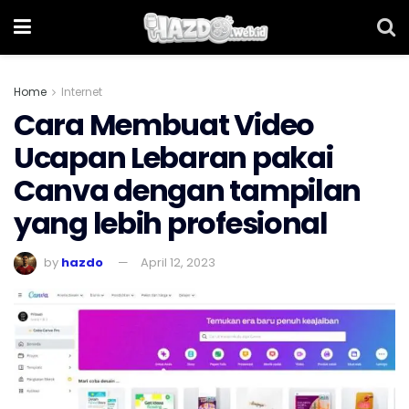
Home
Internet
Cara Membuat Video
Ucapan Lebaran pakai
Canva dengan tampilan
yang lebih profesional
by
hazdo
April 12, 2023