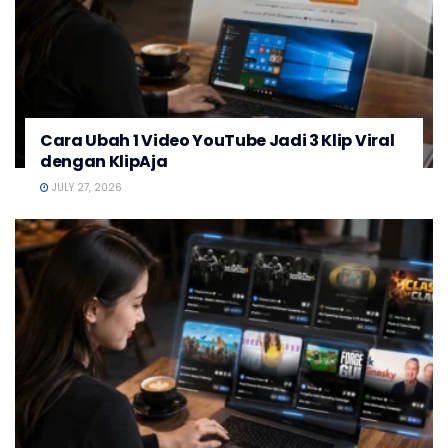
Cara Ubah 1 Video YouTube Jadi 3 Klip Viral
dengan KlipAja
JULY 27, 2026