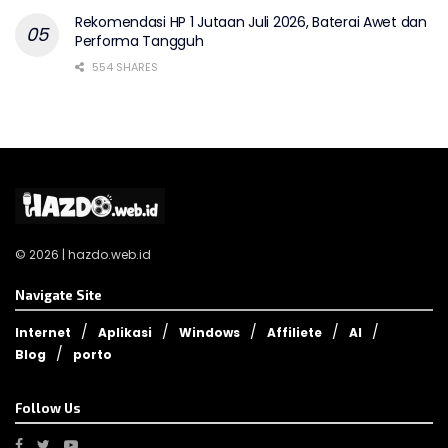
Rekomendasi HP 1 Jutaan Juli 2026, Baterai Awet dan
Performa Tangguh
554 SHARES
© 2026 | hazdo.web.id
Navigate Site
Internet
Aplikasi
Windows
Affiliete
AI
Blog
porto
Follow Us