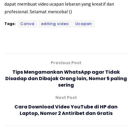
dapat membuat video ucapan lebaran yang kreatif dan
profesional. Selamat mencoba! ()
Tags:
Canva
editing video
Ucapan
Previous Post
Tips Mengamankan WhatsApp agar Tidak
Disadap dan Dibajak Orang lain, Nomor 5 paling
sering
Next Post
Cara Download Video YouTube di HP dan
Laptop, Nomor 2 Antiribet dan Gratis