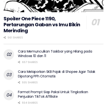
Spoiler One Piece 1190,
Pertarungan Gaban vs Imu Bikin
Merinding
561 SHARES
Cara Memunculkan Taskbar yang Hilang pada
Windows 10 dan 11
657 SHARES
Cara Melaporkan SKB Pajak di Shopee Agar Tidak
Dipotong PPh Otomatis
555 SHARES
Format Prompt Siap Pakai Untuk Tingkatkan
Penjualan TikTok Affiliate
554 SHARES