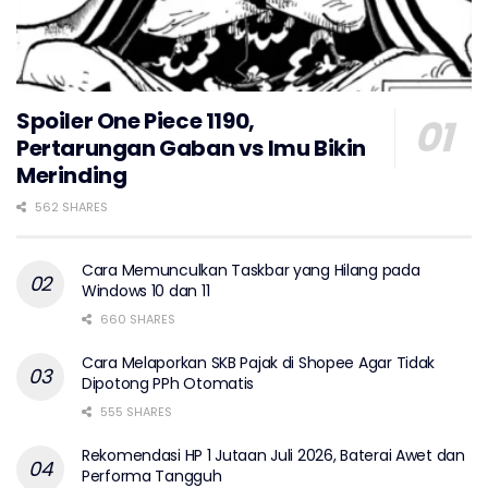
Spoiler One Piece 1190,
Pertarungan Gaban vs Imu Bikin
Merinding
562 SHARES
Cara Memunculkan Taskbar yang Hilang pada
Windows 10 dan 11
660 SHARES
Cara Melaporkan SKB Pajak di Shopee Agar Tidak
Dipotong PPh Otomatis
555 SHARES
Rekomendasi HP 1 Jutaan Juli 2026, Baterai Awet dan
Performa Tangguh