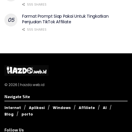
555 SHARES
Format Prompt Siap Pakai Untuk Tingkatkan
Penjualan TikTok Affiliate
555 SHARES
© 2026 | hazdo.web.id
Navigate Site
Internet
Aplikasi
Windows
Affiliete
AI
Blog
porto
Follow Us