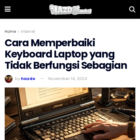
Home
Internet
Cara Memperbaiki
Keyboard Laptop yang
Tidak Berfungsi Sebagian
by
hazdo
November 14, 2024