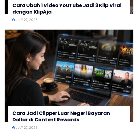
Cara Ubah 1 Video YouTube Jadi 3 Klip Viral
dengan KlipAja
JULY 27, 2026
Cara Jadi Clipper Luar Negeri Bayaran
Dollar di Content Rewards
JULY 27, 2026