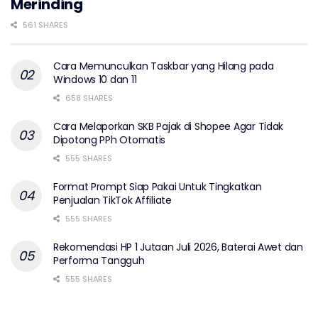
Merinding
561 SHARES
Cara Memunculkan Taskbar yang Hilang pada
Windows 10 dan 11
658 SHARES
Cara Melaporkan SKB Pajak di Shopee Agar Tidak
Dipotong PPh Otomatis
555 SHARES
Format Prompt Siap Pakai Untuk Tingkatkan
Penjualan TikTok Affiliate
555 SHARES
Rekomendasi HP 1 Jutaan Juli 2026, Baterai Awet dan
Performa Tangguh
555 SHARES