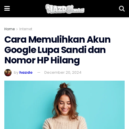
Home
Internet
Cara Memulihkan Akun
Google Lupa Sandi dan
Nomor HP Hilang
by
hazdo
December 20, 2024