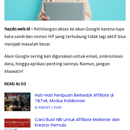
hazdo.web.id –
Kehilangan akses ke akun Google karena lupa
kata sandi dan nomor HP yang terhubung tidak lagi aktif bisa
menjadi masalah besar.
Akun Google sering kali digunakan untuk email, sinkronisasi
data, hingga aplikasi penting lainnya. Namun, jangan
khawatir!
READ ALSO
Hati-Hati Penipuan Berkedok Affiliate di
TikTok, Modus Kolaborasi
AUGUST 1, 2026
Cara Buat NIB untuk Affiliate Marketer dan
Kreator Pemula