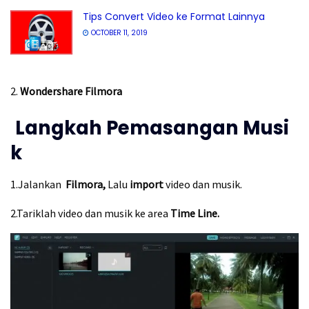
Tips Convert Video ke Format Lainnya
OCTOBER 11, 2019
2.
Wondershare Filmora
Langkah Pemasangan Musi
k
1.Jalankan
Filmora,
Lalu
import
video dan musik.
2.Tariklah video dan musik ke area
Time Line.