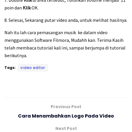
7. Double
Klik
di area tersebut, Turunkan Volume menjadi 11
poin dan
Klik
OK.
8. Selesai, Sekarang putar video anda, untuk melihat hasilnya.
Nah itu lah cara pemasangan musik ke dalam video
menggunakan Software Filmora, Mudahh kan. Terima Kasih
telah membaca tutorial kali ini, sampai berjumpa di tutorial
berikutnya.
Tags:
video editor
Previous Post
Cara Menambahkan Logo Pada Video
Next Post