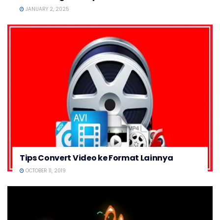
JANUARY 2, 2025
Tips Convert Video ke Format Lainnya
OCTOBER 11, 2019