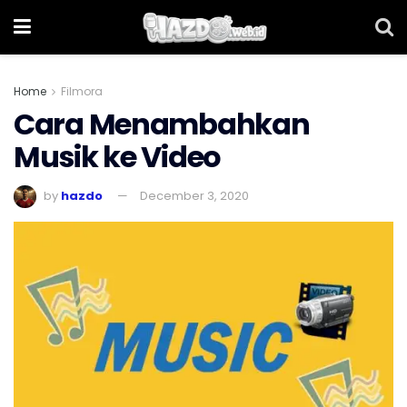
Home
Filmora
Cara Menambahkan
Musik ke Video
by
hazdo
December 3, 2020