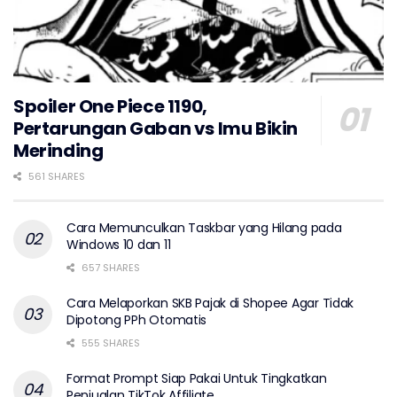
Spoiler One Piece 1190,
Pertarungan Gaban vs Imu Bikin
Merinding
561 SHARES
Cara Memunculkan Taskbar yang Hilang pada
Windows 10 dan 11
657 SHARES
Cara Melaporkan SKB Pajak di Shopee Agar Tidak
Dipotong PPh Otomatis
555 SHARES
Format Prompt Siap Pakai Untuk Tingkatkan
Penjualan TikTok Affiliate