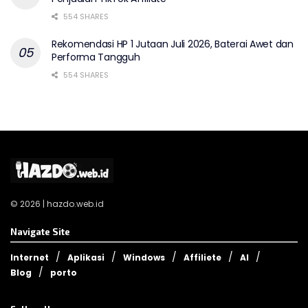
554 SHARES
Rekomendasi HP 1 Jutaan Juli 2026, Baterai Awet dan
Performa Tangguh
554 SHARES
© 2026 | hazdo.web.id
Navigate Site
Internet
Aplikasi
Windows
Affiliete
AI
Blog
porto