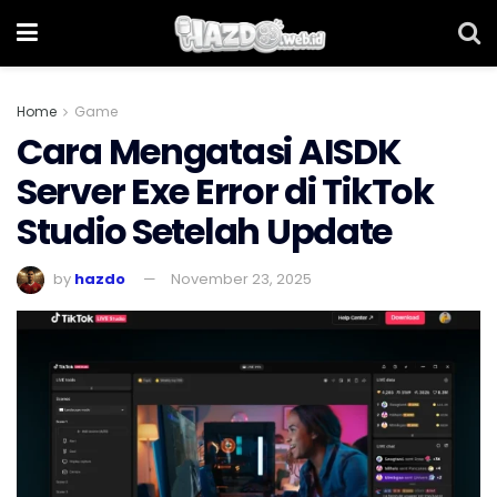
Home
Game
Cara Mengatasi AISDK
Server Exe Error di TikTok
Studio Setelah Update
by
hazdo
November 23, 2025