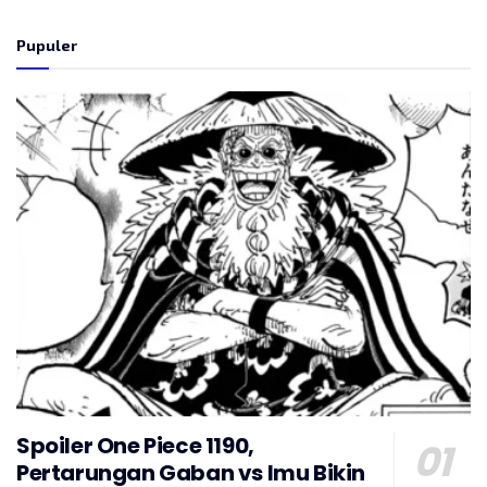
Pupuler
Spoiler One Piece 1190,
Pertarungan Gaban vs Imu Bikin