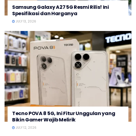
Samsung Galaxy A27 5G Resmi Rilis! Ini
Spesifikasi dan Harganya
JULY 13, 2026
Tecno POVA 8 5G, Ini Fitur Unggulan yang
Bikin Gamer Wajib Melirik
JULY 12, 2026