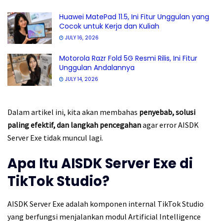
Huawei MatePad 11.5, Ini Fitur Unggulan yang
Cocok untuk Kerja dan Kuliah
JULY 16, 2026
Motorola Razr Fold 5G Resmi Rilis, Ini Fitur
Unggulan Andalannya
JULY 14, 2026
Dalam artikel ini, kita akan membahas
penyebab, solusi
paling efektif, dan langkah pencegahan
agar error AISDK
Server Exe tidak muncul lagi.
Apa Itu AISDK Server Exe di
TikTok Studio?
AISDK Server Exe adalah komponen internal TikTok Studio
yang berfungsi menjalankan modul Artificial Intelligence