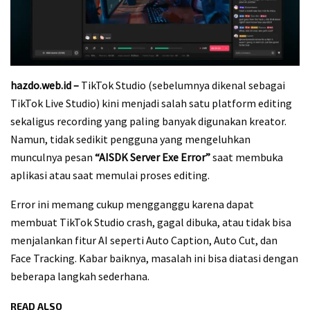
hazdo.web.id –
TikTok Studio (sebelumnya dikenal sebagai
TikTok Live Studio) kini menjadi salah satu platform editing
sekaligus recording yang paling banyak digunakan kreator.
Namun, tidak sedikit pengguna yang mengeluhkan
munculnya pesan
“AISDK Server Exe Error”
saat membuka
aplikasi atau saat memulai proses editing.
Error ini memang cukup mengganggu karena dapat
membuat TikTok Studio crash, gagal dibuka, atau tidak bisa
menjalankan fitur AI seperti Auto Caption, Auto Cut, dan
Face Tracking. Kabar baiknya, masalah ini bisa diatasi dengan
beberapa langkah sederhana.
READ ALSO