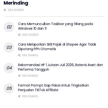
Merinding
562 SHARES
Cara Memunculkan Taskbar yang Hilang pada
Windows 10 dan 11
660 SHARES
Cara Melaporkan SKB Pajak di Shopee Agar Tidak
Dipotong PPh Otomatis
555 SHARES
Rekomendasi HP 1 Jutaan Juli 2026, Baterai Awet dan
Performa Tangguh
555 SHARES
Format Prompt Siap Pakai Untuk Tingkatkan
Penjualan TikTok Affiliate
555 SHARES