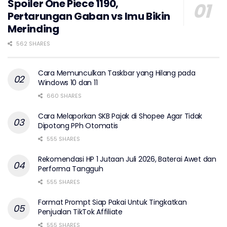
Spoiler One Piece 1190,
Pertarungan Gaban vs Imu Bikin
Merinding
562 SHARES
Cara Memunculkan Taskbar yang Hilang pada
Windows 10 dan 11
660 SHARES
Cara Melaporkan SKB Pajak di Shopee Agar Tidak
Dipotong PPh Otomatis
555 SHARES
Rekomendasi HP 1 Jutaan Juli 2026, Baterai Awet dan
Performa Tangguh
555 SHARES
Format Prompt Siap Pakai Untuk Tingkatkan
Penjualan TikTok Affiliate
555 SHARES