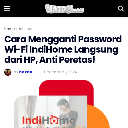
Home
Internet
Cara Mengganti Password
Wi-Fi IndiHome Langsung
dari HP, Anti Peretas!
by
hazdo
December 1, 2024