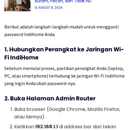
Buram, Pecah, dan Tidak HD
AUGUST 8, 2026
Berikut adalah langkah-langkah mudah untuk mengganti
password IndiHome Anda.
1. Hubungkan Perangkat ke Jaringan Wi-
Fi IndiHome
Sebelum memulai proses, pastikan perangkat Anda (laptop,
PC, atau smartphone) terhubung ke jaringan Wi-Fi IndiHome
yang ingin Anda ubah password-nya.
2. Buka Halaman Admin Router
Buka browser (Google Chrome, Mozilla Firefox,
atau lainnya).
Ketikkan
192.168.1.1
di address bar dan tekan