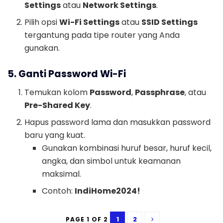
Settings
atau
Network Settings
.
Pilih opsi
Wi-Fi Settings
atau
SSID Settings
tergantung pada tipe router yang Anda
gunakan.
5. Ganti Password Wi-Fi
Temukan kolom
Password
,
Passphrase
, atau
Pre-Shared Key
.
Hapus password lama dan masukkan password
baru yang kuat.
Gunakan kombinasi huruf besar, huruf kecil,
angka, dan simbol untuk keamanan
maksimal.
Contoh:
IndiHome2024!
1
2
PAGE 1 OF 2