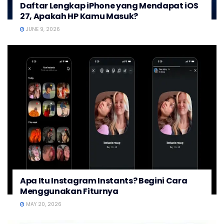
Daftar Lengkap iPhone yang Mendapat iOS
27, Apakah HP Kamu Masuk?
JUNE 9, 2026
Apa Itu Instagram Instants? Begini Cara
Menggunakan Fiturnya
MAY 20, 2026