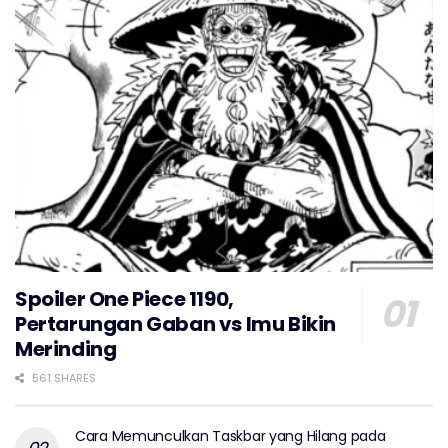
Spoiler One Piece 1190,
Pertarungan Gaban vs Imu Bikin
Merinding
561 SHARES
Cara Memunculkan Taskbar yang Hilang pada