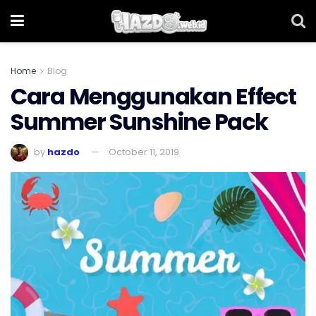
Home
Blog
Cara Menggunakan Effect
Summer Sunshine Pack
by
hazdo
October 11, 2019