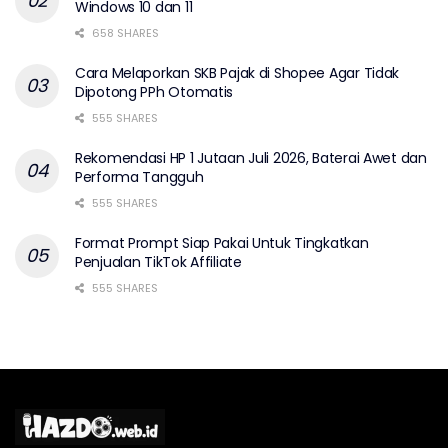
Windows 10 dan 11
658 SHARES
Cara Melaporkan SKB Pajak di Shopee Agar Tidak
Dipotong PPh Otomatis
555 SHARES
Rekomendasi HP 1 Jutaan Juli 2026, Baterai Awet dan
Performa Tangguh
555 SHARES
Format Prompt Siap Pakai Untuk Tingkatkan
Penjualan TikTok Affiliate
555 SHARES