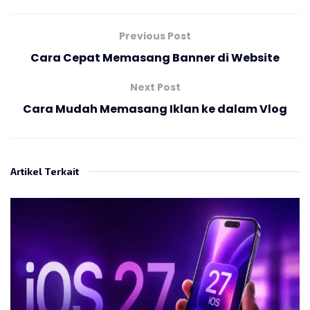
Previous Post
Cara Cepat Memasang Banner di Website
Next Post
Cara Mudah Memasang Iklan ke dalam Vlog
Artikel Terkait