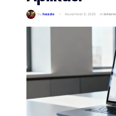
by
hazdo
November 5, 2025
in
Intern