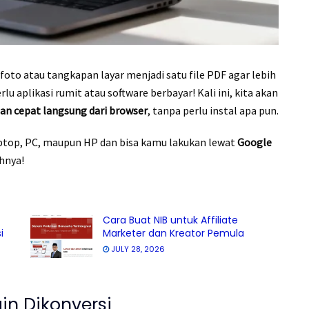
to atau tangkapan layar menjadi satu file PDF agar lebih
 aplikasi rumit atau software berbayar! Kali ini, kita akan
n cepat langsung dari browser
, tanpa perlu instal apa pun.
aptop, PC, maupun HP dan bisa kamu lakukan lewat
Google
ahnya!
Cara Buat NIB untuk Affiliate
i
Marketer dan Kreator Pemula
JULY 28, 2026
in Dikonversi