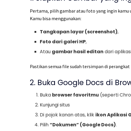
Pertama, pilih gambar atau foto yang ingin kamu u
Kamu bisa menggunakan:
Tangkapan layar (screenshot)
,
Foto dari galeri HP
,
Atau
gambar hasil editan
dari aplikasi
Pastikan semua file sudah tersimpan di perangkat
2. Buka Google Docs di Bro
Buka
browser favoritmu
(seperti Chro
Kunjungi situs
Di pojok kanan atas, klik
ikon Aplikasi 
Pilih
“Dokumen” (Google Docs)
.