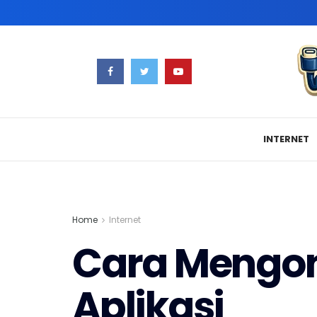
INTERNET
Home
Internet
Cara Mengon
Aplikasi