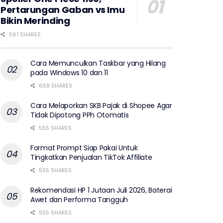
Pertarungan Gaban vs Imu
Bikin Merinding
561 SHARES
Cara Memunculkan Taskbar yang Hilang
pada Windows 10 dan 11
658 SHARES
Cara Melaporkan SKB Pajak di Shopee Agar
Tidak Dipotong PPh Otomatis
555 SHARES
Format Prompt Siap Pakai Untuk
Tingkatkan Penjualan TikTok Affiliate
555 SHARES
Rekomendasi HP 1 Jutaan Juli 2026, Baterai
Awet dan Performa Tangguh
555 SHARES