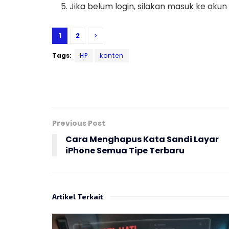
Jika belum login, silakan masuk ke akun
1
2
Tags:
HP
konten
Previous Post
Cara Menghapus Kata Sandi Layar
iPhone Semua Tipe Terbaru
Artikel Terkait