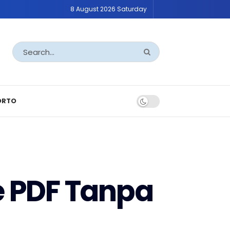
8 August 2026 Saturday
ORTO
 PDF Tanpa