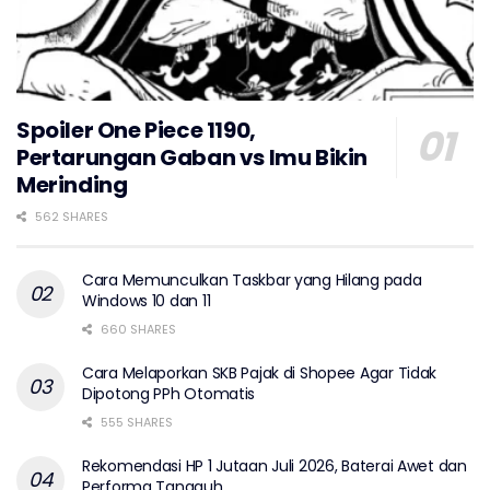
Spoiler One Piece 1190,
Pertarungan Gaban vs Imu Bikin
Merinding
562 SHARES
Cara Memunculkan Taskbar yang Hilang pada
Windows 10 dan 11
660 SHARES
Cara Melaporkan SKB Pajak di Shopee Agar Tidak
Dipotong PPh Otomatis
555 SHARES
Rekomendasi HP 1 Jutaan Juli 2026, Baterai Awet dan
Performa Tangguh