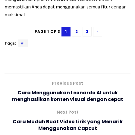
memastikan Anda dapat menggunakan semua fitur dengan
maksimal.
1
2
3
PAGE 1 OF 3
Tags:
AI
Previous Post
Cara Menggunakan Leonardo AI untuk
menghasilkan konten visual dengan cepat
Next Post
Cara Mudah Buat Video Lirik yang Menarik
Menggunakan Capcut