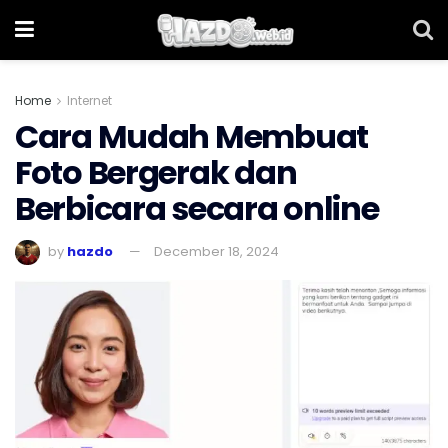
Home
Internet
Cara Mudah Membuat
Foto Bergerak dan
Berbicara secara online
by
hazdo
December 18, 2024