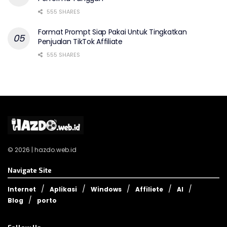
555 SHARES
Format Prompt Siap Pakai Untuk Tingkatkan
Penjualan TikTok Affiliate
555 SHARES
© 2026 | hazdo.web.id
Navigate Site
Internet
Aplikasi
Windows
Affiliete
AI
Blog
porto