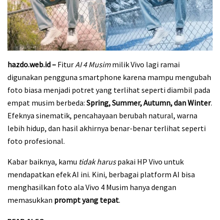
hazdo.web.id –
Fitur
AI 4 Musim
milik Vivo lagi ramai
digunakan pengguna smartphone karena mampu mengubah
foto biasa menjadi potret yang terlihat seperti diambil pada
empat musim berbeda:
Spring, Summer, Autumn, dan Winter
.
Efeknya sinematik, pencahayaan berubah natural, warna
lebih hidup, dan hasil akhirnya benar-benar terlihat seperti
foto profesional.
Kabar baiknya, kamu
tidak harus
pakai HP Vivo untuk
mendapatkan efek AI ini. Kini, berbagai platform AI bisa
menghasilkan foto ala Vivo 4 Musim hanya dengan
memasukkan
prompt yang tepat
.