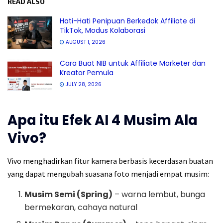
READ ALSO
Hati-Hati Penipuan Berkedok Affiliate di
TikTok, Modus Kolaborasi
AUGUST 1, 2026
Cara Buat NIB untuk Affiliate Marketer dan
Kreator Pemula
JULY 28, 2026
Apa itu Efek AI 4 Musim Ala
Vivo?
Vivo menghadirkan fitur kamera berbasis kecerdasan buatan
yang dapat mengubah suasana foto menjadi empat musim:
Musim Semi (Spring)
– warna lembut, bunga
bermekaran, cahaya natural