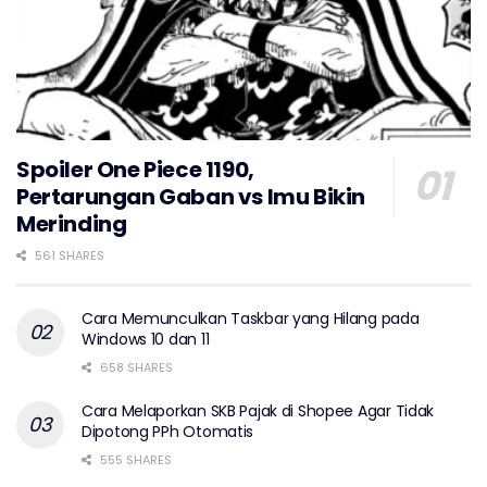
Spoiler One Piece 1190,
Pertarungan Gaban vs Imu Bikin
Merinding
561 SHARES
Cara Memunculkan Taskbar yang Hilang pada
Windows 10 dan 11
658 SHARES
Cara Melaporkan SKB Pajak di Shopee Agar Tidak
Dipotong PPh Otomatis
555 SHARES