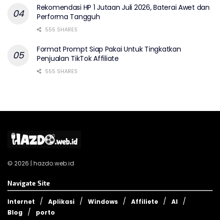
Rekomendasi HP 1 Jutaan Juli 2026, Baterai Awet dan
Performa Tangguh
555 SHARES
Format Prompt Siap Pakai Untuk Tingkatkan
Penjualan TikTok Affiliate
555 SHARES
© 2026 | hazdo.web.id
Navigate Site
Internet
Aplikasi
Windows
Affiliete
AI
Blog
porto