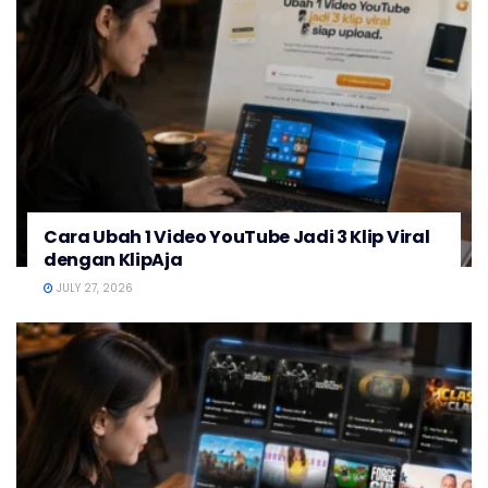
Cara Ubah 1 Video YouTube Jadi 3 Klip Viral
dengan KlipAja
JULY 27, 2026