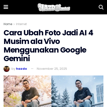
Home
Internet
Cara Ubah Foto Jadi AI 4
Musim ala Vivo
Menggunakan Google
Gemini
by
hazdo
November 25, 2025