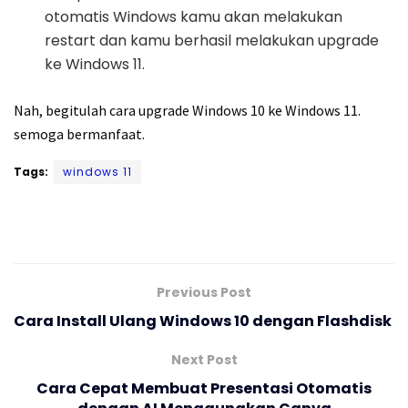
otomatis Windows kamu akan melakukan
restart dan kamu berhasil melakukan upgrade
ke Windows 11.
Nah, begitulah cara upgrade Windows 10 ke Windows 11.
semoga bermanfaat.
Tags:
windows 11
Previous Post
Cara Install Ulang Windows 10 dengan Flashdisk
Next Post
Cara Cepat Membuat Presentasi Otomatis