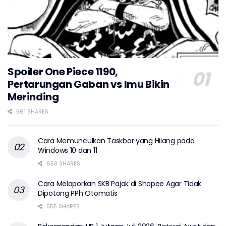
Spoiler One Piece 1190,
Pertarungan Gaban vs Imu Bikin
Merinding
561 SHARES
Cara Memunculkan Taskbar yang Hilang pada
Windows 10 dan 11
658 SHARES
Cara Melaporkan SKB Pajak di Shopee Agar Tidak
Dipotong PPh Otomatis
555 SHARES