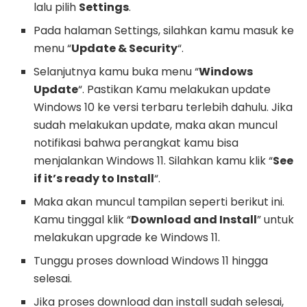
lalu pilih
Settings
.
Pada halaman Settings, silahkan kamu masuk ke
menu “
Update & Security
“.
Selanjutnya kamu buka menu “
Windows
Update
“. Pastikan Kamu melakukan update
Windows 10 ke versi terbaru terlebih dahulu. Jika
sudah melakukan update, maka akan muncul
notifikasi bahwa perangkat kamu bisa
menjalankan Windows 11. Silahkan kamu klik “
See
if it’s ready to Install
“.
Maka akan muncul tampilan seperti berikut ini.
Kamu tinggal klik “
Download and Install
” untuk
melakukan upgrade ke Windows 11.
Tunggu proses download Windows 11 hingga
selesai.
Jika proses download dan install sudah selesai,