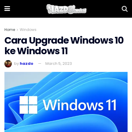
Home
Windows
Cara Upgrade Windows 10
ke Windows 11
by
hazdo
March 5, 2023