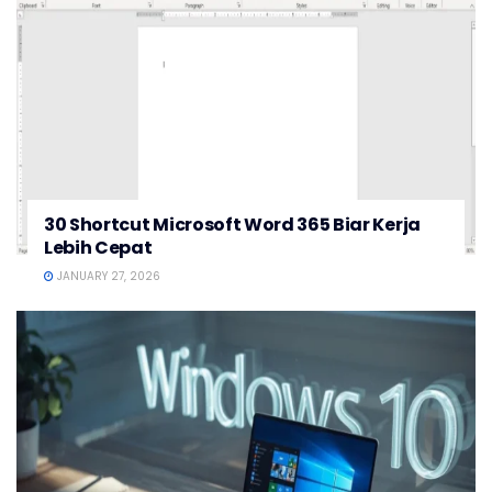
30 Shortcut Microsoft Word 365 Biar Kerja
Lebih Cepat
JANUARY 27, 2026