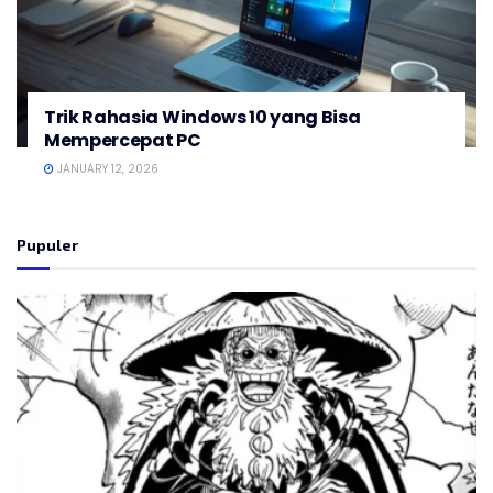
Trik Rahasia Windows 10 yang Bisa
Mempercepat PC
JANUARY 12, 2026
Pupuler