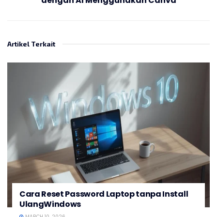
dengan AI Menggunakan Canva
Artikel Terkait
Cara Reset Password Laptop tanpa Install
UlangWindows
MARCH 10, 2026