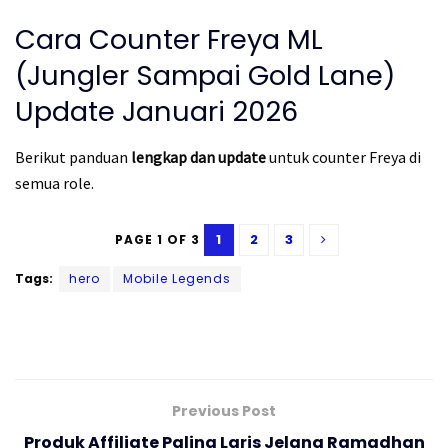
Cara Counter Freya ML
(Jungler Sampai Gold Lane)
Update Januari 2026
Berikut panduan
lengkap dan update
untuk counter Freya di
semua role.
1
2
3
PAGE 1 OF 3
Tags:
hero
Mobile Legends
Previous Post
Produk Affiliate Paling Laris Jelang Ramadhan