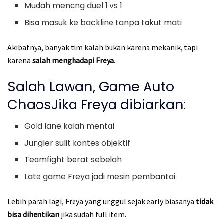
Mudah menang duel 1 vs 1
Bisa masuk ke backline tanpa takut mati
Akibatnya, banyak tim kalah bukan karena mekanik, tapi
karena
salah menghadapi Freya
.
Salah Lawan, Game Auto
ChaosJika Freya dibiarkan:
Gold lane kalah mental
Jungler sulit kontes objektif
Teamfight berat sebelah
Late game Freya jadi mesin pembantai
Lebih parah lagi, Freya yang unggul sejak early biasanya
tidak
bisa dihentikan
jika sudah full item.