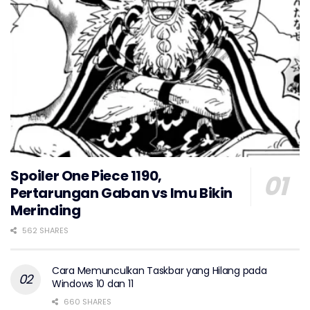
Spoiler One Piece 1190,
Pertarungan Gaban vs Imu Bikin
Merinding
562 SHARES
Cara Memunculkan Taskbar yang Hilang pada
Windows 10 dan 11
660 SHARES