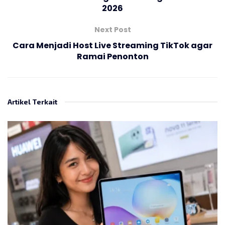
2026
Next Post
Cara Menjadi Host Live Streaming TikTok agar
Ramai Penonton
Artikel Terkait