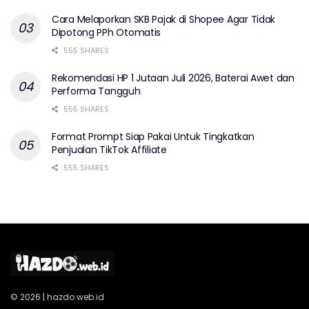
Cara Melaporkan SKB Pajak di Shopee Agar Tidak
Dipotong PPh Otomatis
555 SHARES
Rekomendasi HP 1 Jutaan Juli 2026, Baterai Awet dan
Performa Tangguh
555 SHARES
Format Prompt Siap Pakai Untuk Tingkatkan
Penjualan TikTok Affiliate
555 SHARES
© 2026 | hazdo.web.id