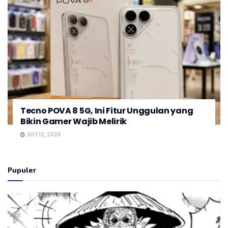
Tecno POVA 8 5G, Ini Fitur Unggulan yang
Bikin Gamer Wajib Melirik
JULY 12, 2026
Pupuler