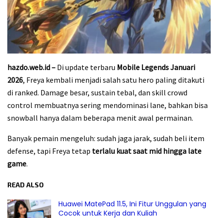
hazdo.web.id –
Di update terbaru
Mobile Legends Januari
2026
, Freya kembali menjadi salah satu hero paling ditakuti
di ranked. Damage besar, sustain tebal, dan skill crowd
control membuatnya sering mendominasi lane, bahkan bisa
snowball hanya dalam beberapa menit awal permainan.
Banyak pemain mengeluh: sudah jaga jarak, sudah beli item
defense, tapi Freya tetap
terlalu kuat saat mid hingga late
game
.
READ ALSO
Huawei MatePad 11.5, Ini Fitur Unggulan yang
Cocok untuk Kerja dan Kuliah