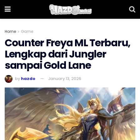
Home
Game
Counter Freya ML Terbaru,
Lengkap dari Jungler
sampai Gold Lane
by
hazdo
January 13, 2026