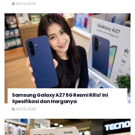
JULY 14, 2026
Samsung Galaxy A27 5G Resmi Rilis! Ini
Spesifikasi dan Harganya
JULY 13, 2026