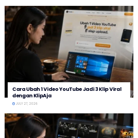
Cara Ubah 1 Video YouTube Jadi 3 Klip Viral
dengan KlipAja
JULY 27, 2026