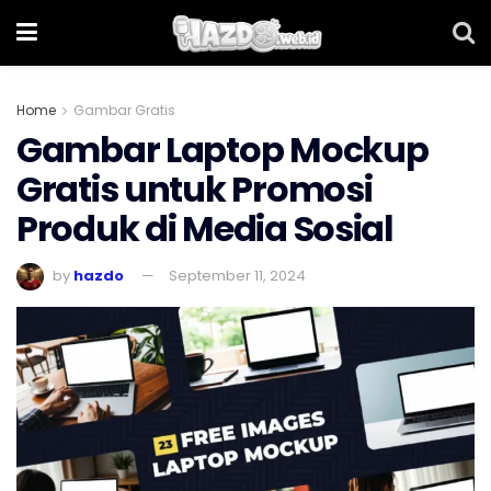
Home
Gambar Gratis
Gambar Laptop Mockup
Gratis untuk Promosi
Produk di Media Sosial
by
hazdo
September 11, 2024