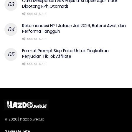
Cara Melaporkan SKB Pajak di Shopee Agar Tidak
Dipotong PPh Otomatis
555 SHARES
Rekomendasi HP 1 Jutaan Juli 2026, Baterai Awet dan
Performa Tangguh
555 SHARES
Format Prompt Siap Pakai Untuk Tingkatkan
Penjualan TikTok Affiliate
555 SHARES
© 2026 | hazdo.web.id
Navigate Site