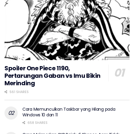
Spoiler One Piece 1190,
Pertarungan Gaban vs Imu Bikin
Merinding
561 SHARES
Cara Memunculkan Taskbar yang Hilang pada
Windows 10 dan 11
658 SHARES