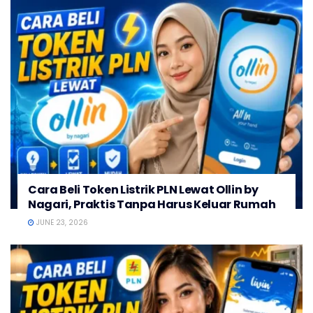
Cara Beli Token Listrik PLN Lewat Ollin by
Nagari, Praktis Tanpa Harus Keluar Rumah
JUNE 23, 2026