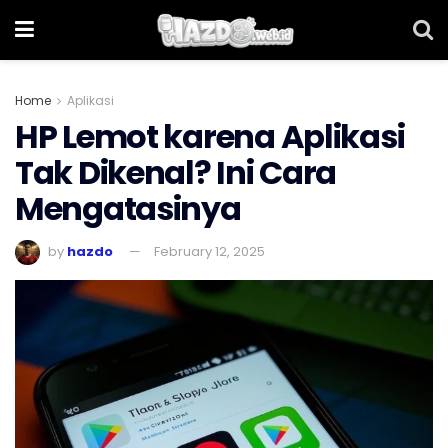
Home
Aplikasi
HP Lemot karena Aplikasi
Tak Dikenal? Ini Cara
Mengatasinya
by
hazdo
February 12, 2025