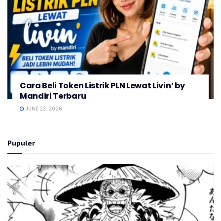
Cara Beli Token Listrik PLN Lewat Livin’ by
Mandiri Terbaru
JUNE 23, 2026
Pupuler