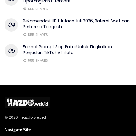
Dipotong PPh Otomatis
555 SHARES
Rekomendasi HP 1 Jutaan Juli 2026, Baterai Awet dan
Performa Tangguh
555 SHARES
Format Prompt Siap Pakai Untuk Tingkatkan
Penjualan TikTok Affiliate
555 SHARES
© 2026 | hazdo.web.id
Navigate Site