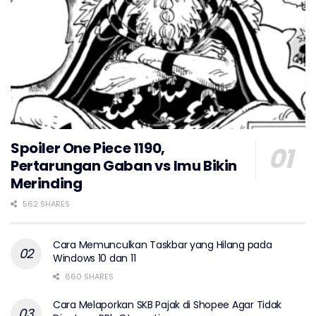
Spoiler One Piece 1190,
Pertarungan Gaban vs Imu Bikin
Merinding
562 SHARES
Cara Memunculkan Taskbar yang Hilang pada
Windows 10 dan 11
660 SHARES
Cara Melaporkan SKB Pajak di Shopee Agar Tidak