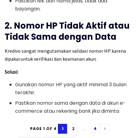
Pastikan NIK dan nama jelas, tidak ada
bayangan.
2. Nomor HP Tidak Aktif atau
Tidak Sama dengan Data
Kredivo sangat mengutamakan validasi nomor HP karena
dipakai untuk verifikasi dan keamanan akun.
Solusi:
Gunakan nomor HP yang aktif minimal 3 bulan
terakhir.
Pastikan nomor sama dengan data di akun e-
commerce atau rekening bank jika diminta
1
2
...
4
PAGE 1 OF 4