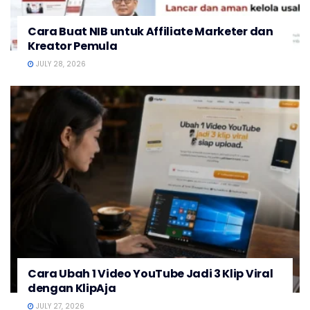
Cara Buat NIB untuk Affiliate Marketer dan
Kreator Pemula
JULY 28, 2026
Cara Ubah 1 Video YouTube Jadi 3 Klip Viral
dengan KlipAja
JULY 27, 2026