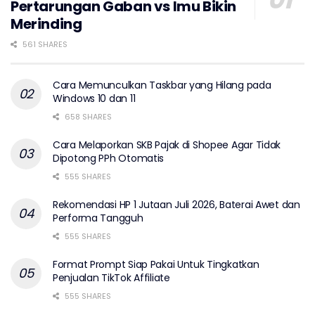
Pertarungan Gaban vs Imu Bikin
Merinding
561 SHARES
Cara Memunculkan Taskbar yang Hilang pada
Windows 10 dan 11
658 SHARES
Cara Melaporkan SKB Pajak di Shopee Agar Tidak
Dipotong PPh Otomatis
555 SHARES
Rekomendasi HP 1 Jutaan Juli 2026, Baterai Awet dan
Performa Tangguh
555 SHARES
Format Prompt Siap Pakai Untuk Tingkatkan
Penjualan TikTok Affiliate
555 SHARES