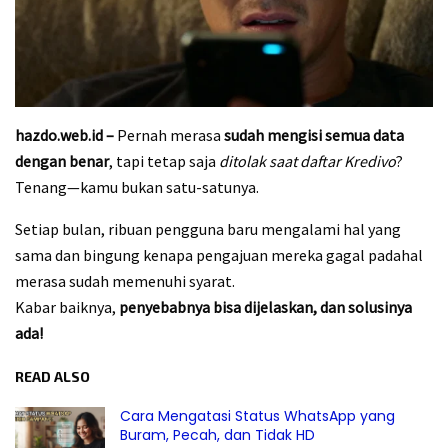
hazdo.web.id –
Pernah merasa
sudah mengisi semua data
dengan benar
, tapi tetap saja
ditolak saat daftar Kredivo
?
Tenang—kamu bukan satu-satunya.
Setiap bulan, ribuan pengguna baru mengalami hal yang
sama dan bingung kenapa pengajuan mereka gagal padahal
merasa sudah memenuhi syarat.
Kabar baiknya,
penyebabnya bisa dijelaskan, dan solusinya
ada!
READ ALSO
Cara Mengatasi Status WhatsApp yang
Buram, Pecah, dan Tidak HD