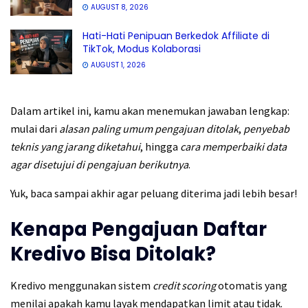
AUGUST 8, 2026
Hati-Hati Penipuan Berkedok Affiliate di
TikTok, Modus Kolaborasi
AUGUST 1, 2026
Dalam artikel ini, kamu akan menemukan jawaban lengkap:
mulai dari
alasan paling umum pengajuan ditolak
,
penyebab
teknis yang jarang diketahui
, hingga
cara memperbaiki data
agar disetujui di pengajuan berikutnya
.
Yuk, baca sampai akhir agar peluang diterima jadi lebih besar!
Kenapa Pengajuan Daftar
Kredivo Bisa Ditolak?
Kredivo menggunakan sistem
credit scoring
otomatis yang
menilai apakah kamu layak mendapatkan limit atau tidak.