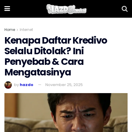
Home
Internet
Kenapa Daftar Kredivo
Selalu Ditolak? Ini
Penyebab & Cara
Mengatasinya
by
hazdo
November 25, 2025