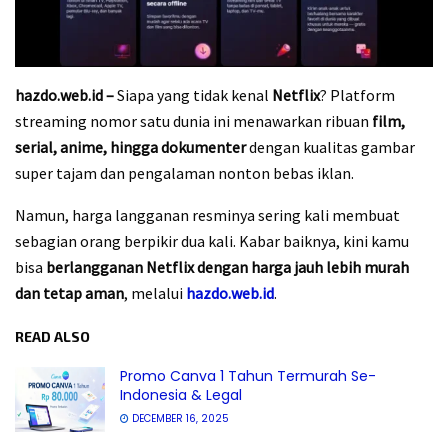
hazdo.web.id –
Siapa yang tidak kenal
Netflix
? Platform
streaming nomor satu dunia ini menawarkan ribuan
film,
serial, anime, hingga dokumenter
dengan kualitas gambar
super tajam dan pengalaman nonton bebas iklan.
Namun, harga langganan resminya sering kali membuat
sebagian orang berpikir dua kali. Kabar baiknya, kini kamu
bisa
berlangganan Netflix dengan harga jauh lebih murah
dan tetap aman
, melalui
hazdo.web.id
.
READ ALSO
Promo Canva 1 Tahun Termurah Se-
Indonesia & Legal
DECEMBER 16, 2025