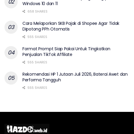
Windows 10 dan 11
658 SHARES
Cara Melaporkan SKB Pajak di Shopee Agar Tidak
Dipotong PPh Otomatis
555 SHARES
Format Prompt Siap Pakai Untuk Tingkatkan
Penjualan TikTok Affiliate
555 SHARES
Rekomendasi HP 1 Jutaan Juli 2026, Baterai Awet dan
Performa Tangguh
555 SHARES