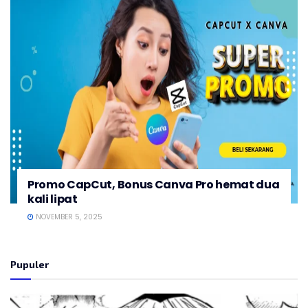
Promo CapCut, Bonus Canva Pro hemat dua
kali lipat
NOVEMBER 5, 2025
Pupuler