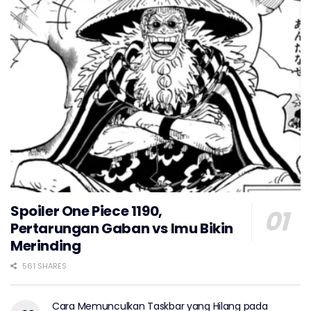
Spoiler One Piece 1190,
Pertarungan Gaban vs Imu Bikin
Merinding
561 SHARES
Cara Memunculkan Taskbar yang Hilang pada