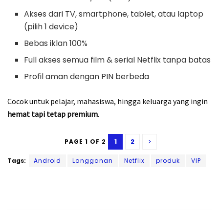
Akses dari TV, smartphone, tablet, atau laptop
(pilih 1 device)
Bebas iklan 100%
Full akses semua film & serial Netflix tanpa batas
Profil aman dengan PIN berbeda
Cocok untuk pelajar, mahasiswa, hingga keluarga yang ingin
hemat tapi tetap premium
.
1
2
PAGE 1 OF 2
Tags:
Android
Langganan
Netflix
produk
VIP