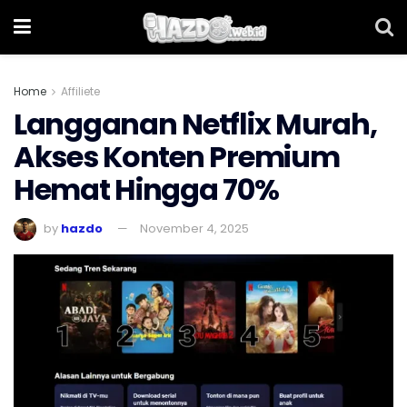
Home
Affiliete
Langganan Netflix Murah,
Akses Konten Premium
Hemat Hingga 70%
by
hazdo
November 4, 2025