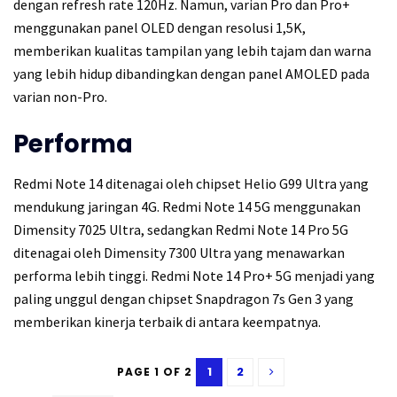
dengan refresh rate 120Hz. Namun, varian Pro dan Pro+
menggunakan panel OLED dengan resolusi 1,5K,
memberikan kualitas tampilan yang lebih tajam dan warna
yang lebih hidup dibandingkan dengan panel AMOLED pada
varian non-Pro.
Performa
Redmi Note 14 ditenagai oleh chipset Helio G99 Ultra yang
mendukung jaringan 4G. Redmi Note 14 5G menggunakan
Dimensity 7025 Ultra, sedangkan Redmi Note 14 Pro 5G
ditenagai oleh Dimensity 7300 Ultra yang menawarkan
performa lebih tinggi. Redmi Note 14 Pro+ 5G menjadi yang
paling unggul dengan chipset Snapdragon 7s Gen 3 yang
memberikan kinerja terbaik di antara keempatnya.
1
2
PAGE 1 OF 2