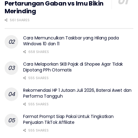
Pertarungan Gaban vs Imu Bikin
Merinding
561 SHARES
Cara Memunculkan Taskbar yang Hilang pada
Windows 10 dan 11
658 SHARES
Cara Melaporkan SKB Pajak di Shopee Agar Tidak
Dipotong PPh Otomatis
555 SHARES
Rekomendasi HP 1 Jutaan Juli 2026, Baterai Awet dan
Performa Tangguh
555 SHARES
Format Prompt Siap Pakai Untuk Tingkatkan
Penjualan TikTok Affiliate
555 SHARES