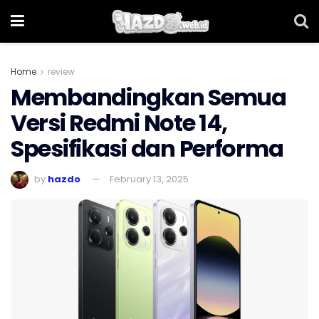
Home
review
Membandingkan Semua
Versi Redmi Note 14,
Spesifikasi dan Performa
by
hazdo
February 13, 2025