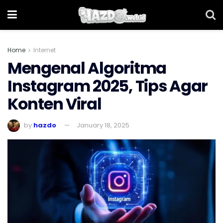
Home
Internet
Mengenal Algoritma
Instagram 2025, Tips Agar
Konten Viral
by
hazdo
January 18, 2025