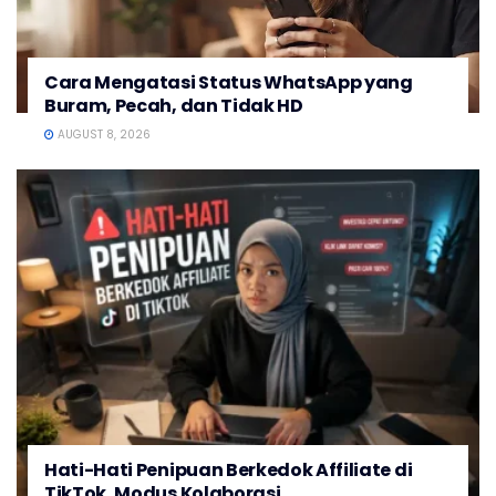
Cara Mengatasi Status WhatsApp yang
Buram, Pecah, dan Tidak HD
AUGUST 8, 2026
Hati-Hati Penipuan Berkedok Affiliate di
TikTok, Modus Kolaborasi