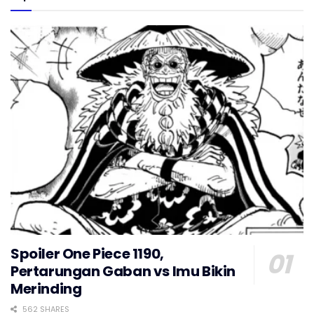
Spoiler One Piece 1190,
Pertarungan Gaban vs Imu Bikin
Merinding
562 SHARES