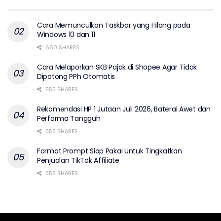
Cara Memunculkan Taskbar yang Hilang pada
Windows 10 dan 11
660 SHARES
Cara Melaporkan SKB Pajak di Shopee Agar Tidak
Dipotong PPh Otomatis
555 SHARES
Rekomendasi HP 1 Jutaan Juli 2026, Baterai Awet dan
Performa Tangguh
555 SHARES
Format Prompt Siap Pakai Untuk Tingkatkan
Penjualan TikTok Affiliate
555 SHARES