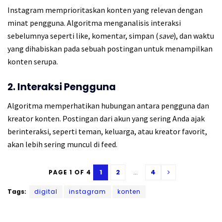
Instagram memprioritaskan konten yang relevan dengan
minat pengguna. Algoritma menganalisis interaksi
sebelumnya seperti like, komentar, simpan (
save
), dan waktu
yang dihabiskan pada sebuah postingan untuk menampilkan
konten serupa.
2. Interaksi Pengguna
Algoritma memperhatikan hubungan antara pengguna dan
kreator konten. Postingan dari akun yang sering Anda ajak
berinteraksi, seperti teman, keluarga, atau kreator favorit,
akan lebih sering muncul di feed.
1
2
...
4
PAGE 1 OF 4
Tags:
digital
instagram
konten