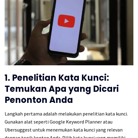
1. Penelitian Kata Kunci:
Temukan Apa yang Dicari
Penonton Anda
Langkah pertama adalah melakukan penelitian kata kunci.
Gunakan alat seperti Google Keyword Planner atau
Ubersuggest untuk menemukan kata kunci yang relevan
dengan topik konten Anda. Pilih kata kunci yang memiliki