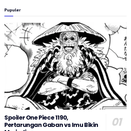
Pupuler
Spoiler One Piece 1190,
Pertarungan Gaban vs Imu Bikin