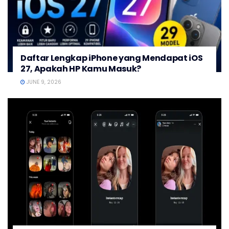
Daftar Lengkap iPhone yang Mendapat iOS
27, Apakah HP Kamu Masuk?
JUNE 9, 2026