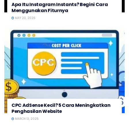
Apa Itu Instagram Instants? Begini Cara
Menggunakan Fiturnya
MAY 20, 2026
CPC AdSense Kecil? 5 Cara Meningkatkan
Penghasilan Website
MARCH 13, 2025