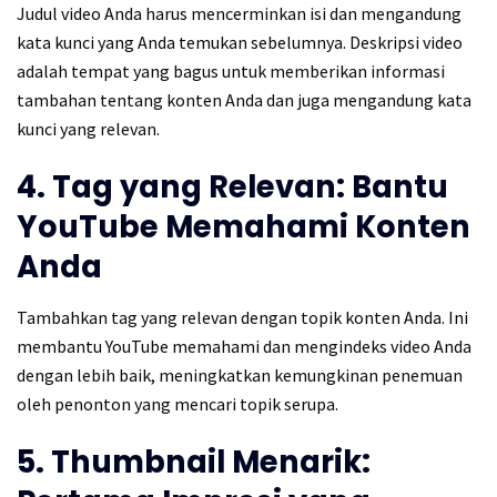
Judul video Anda harus mencerminkan isi dan mengandung
kata kunci yang Anda temukan sebelumnya. Deskripsi video
adalah tempat yang bagus untuk memberikan informasi
tambahan tentang konten Anda dan juga mengandung kata
kunci yang relevan.
4. Tag yang Relevan: Bantu
YouTube Memahami Konten
Anda
Tambahkan tag yang relevan dengan topik konten Anda. Ini
membantu YouTube memahami dan mengindeks video Anda
dengan lebih baik, meningkatkan kemungkinan penemuan
oleh penonton yang mencari topik serupa.
5. Thumbnail Menarik: