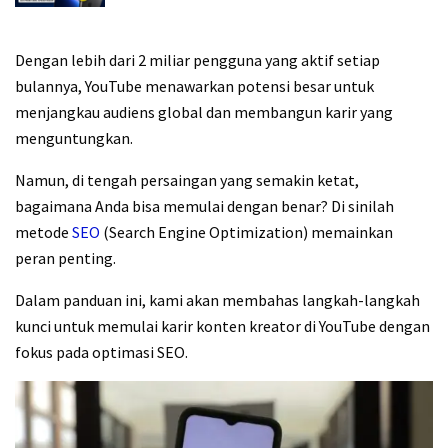
Dengan lebih dari 2 miliar pengguna yang aktif setiap
bulannya, YouTube menawarkan potensi besar untuk
menjangkau audiens global dan membangun karir yang
menguntungkan.
Namun, di tengah persaingan yang semakin ketat,
bagaimana Anda bisa memulai dengan benar? Di sinilah
metode
SEO
(Search Engine Optimization) memainkan
peran penting.
Dalam panduan ini, kami akan membahas langkah-langkah
kunci untuk memulai karir konten kreator di YouTube dengan
fokus pada optimasi SEO.