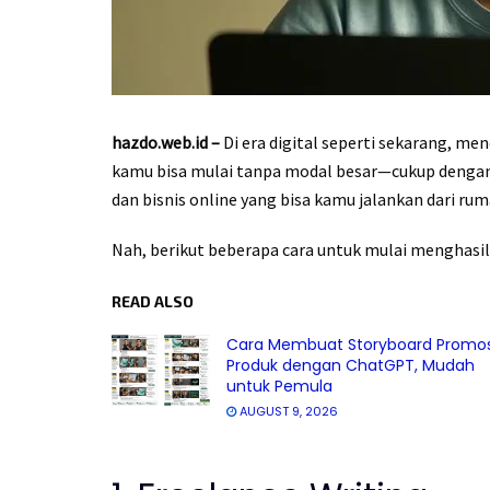
hazdo.web.id –
Di era digital seperti sekarang, me
kamu bisa mulai tanpa modal besar—cukup dengan 
dan bisnis online yang bisa kamu jalankan dari rum
Nah, berikut beberapa cara untuk mulai menghasil
READ ALSO
Cara Membuat Storyboard Promos
Produk dengan ChatGPT, Mudah
untuk Pemula
AUGUST 9, 2026