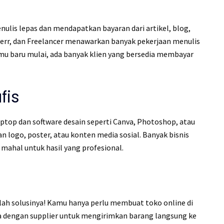
lis lepas dan mendapatkan bayaran dari artikel, blog,
verr, dan Freelancer menawarkan banyak pekerjaan menulis
amu baru mulai, ada banyak klien yang bersedia membayar
fis
aptop dan software desain seperti Canva, Photoshop, atau
logo, poster, atau konten media sosial. Banyak bisnis
ahal untuk hasil yang profesional.
lah solusinya! Kamu hanya perlu membuat toko online di
ma dengan supplier untuk mengirimkan barang langsung ke