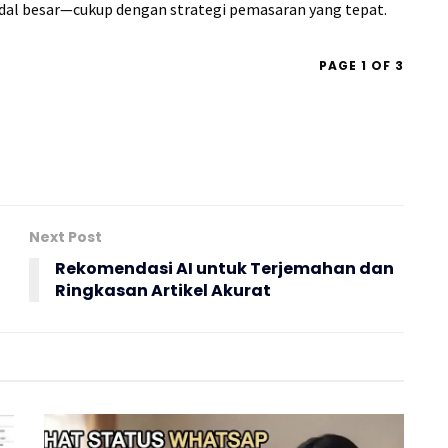
odal besar—cukup dengan strategi pemasaran yang tepat.
PAGE 1 OF 3
Next Post
Rekomendasi AI untuk Terjemahan dan
Ringkasan Artikel Akurat