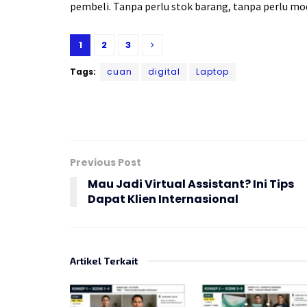
pembeli. Tanpa perlu stok barang, tanpa perlu m
1
2
3
Tags:
cuan
digital
Laptop
Previous Post
Mau Jadi Virtual Assistant? Ini Tips
Dapat Klien Internasional
Artikel Terkait