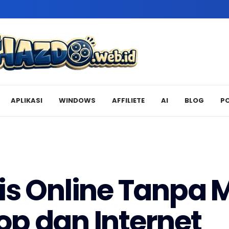
APLIKASI
WINDOWS
AFFILIETE
AI
BLOG
P
is Online Tanpa 
p dan Internet