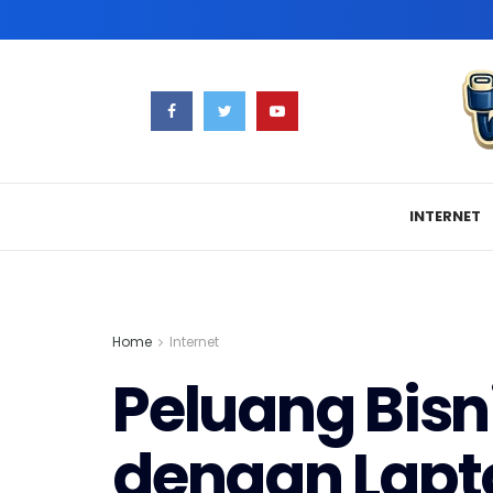
INTERNET
Home
Internet
Peluang Bisn
dengan Lapto