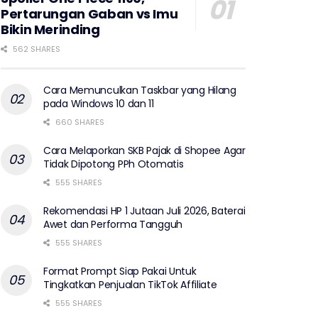
Pertarungan Gaban vs Imu
Bikin Merinding
562 SHARES
Cara Memunculkan Taskbar yang Hilang
pada Windows 10 dan 11
660 SHARES
Cara Melaporkan SKB Pajak di Shopee Agar
Tidak Dipotong PPh Otomatis
555 SHARES
Rekomendasi HP 1 Jutaan Juli 2026, Baterai
Awet dan Performa Tangguh
555 SHARES
Format Prompt Siap Pakai Untuk
Tingkatkan Penjualan TikTok Affiliate
555 SHARES