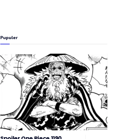
Pupuler
Spoiler One Piece 1190,