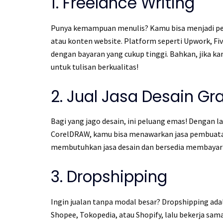
1. Freelance Writing
Punya kemampuan menulis? Kamu bisa menjadi penu
atau konten website. Platform seperti Upwork, Fi
dengan bayaran yang cukup tinggi. Bahkan, jika k
untuk tulisan berkualitas!
2. Jual Jasa Desain Gra
Bagi yang jago desain, ini peluang emas! Dengan l
CorelDRAW, kamu bisa menawarkan jasa pembuatan 
membutuhkan jasa desain dan bersedia membayar m
3. Dropshipping
Ingin jualan tanpa modal besar? Dropshipping ada
Shopee, Tokopedia, atau Shopify, lalu bekerja sa