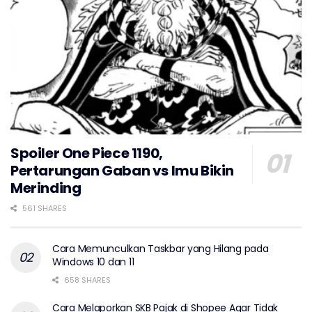
Spoiler One Piece 1190,
Pertarungan Gaban vs Imu Bikin
Merinding
561 SHARES
Cara Memunculkan Taskbar yang Hilang pada
Windows 10 dan 11
658 SHARES
Cara Melaporkan SKB Pajak di Shopee Agar Tidak