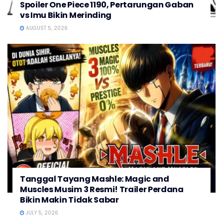
Spoiler One Piece 1190, Pertarungan Gaban
vs Imu Bikin Merinding
AUGUST 5, 2026
Tanggal Tayang Mashle: Magic and
Muscles Musim 3 Resmi! Trailer Perdana
Bikin Makin Tidak Sabar
JULY 5, 2026