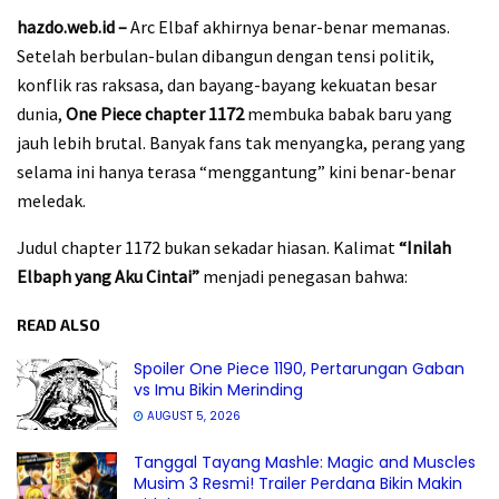
hazdo.web.id –
Arc Elbaf akhirnya benar-benar memanas.
Setelah berbulan-bulan dibangun dengan tensi politik,
konflik ras raksasa, dan bayang-bayang kekuatan besar
dunia,
One Piece chapter 1172
membuka babak baru yang
jauh lebih brutal. Banyak fans tak menyangka, perang yang
selama ini hanya terasa “menggantung” kini benar-benar
meledak.
Judul chapter 1172 bukan sekadar hiasan. Kalimat
“Inilah
Elbaph yang Aku Cintai”
menjadi penegasan bahwa:
READ ALSO
Spoiler One Piece 1190, Pertarungan Gaban
vs Imu Bikin Merinding
AUGUST 5, 2026
Tanggal Tayang Mashle: Magic and Muscles
Musim 3 Resmi! Trailer Perdana Bikin Makin