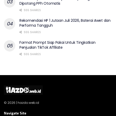
Dipotong PPh Otomatis
555 SHARES
Rekomendasi HP 1 Jutaan Juli 2026, Baterai Awet dan
Performa Tangguh
555 SHARES
Format Prompt Siap Pakai Untuk Tingkatkan
Penjualan TikTok Affiliate
555 SHARES
© 2026 | hazdo.web.id
Navigate Site