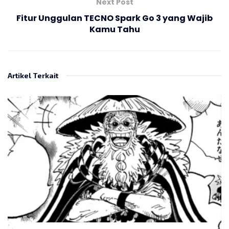
Next Post
Fitur Unggulan TECNO Spark Go 3 yang Wajib
Kamu Tahu
Artikel Terkait