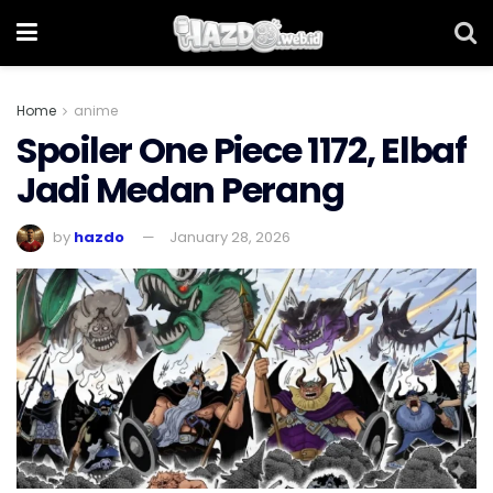
Home
anime
Spoiler One Piece 1172, Elbaf
Jadi Medan Perang
by
hazdo
January 28, 2026