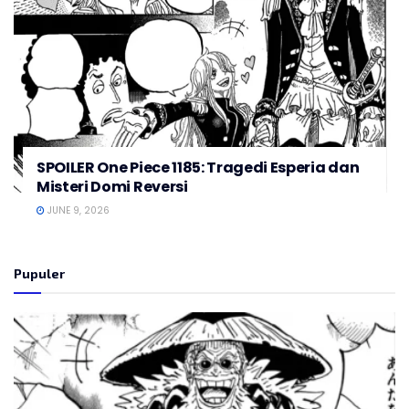
SPOILER One Piece 1185: Tragedi Esperia dan
Misteri Domi Reversi
JUNE 9, 2026
Pupuler